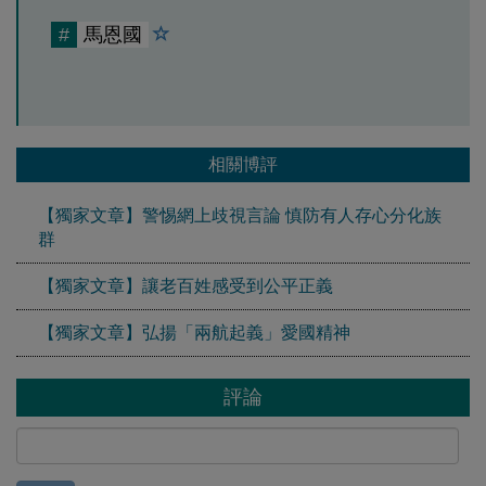
#
馬恩國
相關博評
【獨家文章】警惕網上歧視言論 慎防有人存心分化族
群
【獨家文章】讓老百姓感受到公平正義
【獨家文章】弘揚「兩航起義」愛國精神
評論