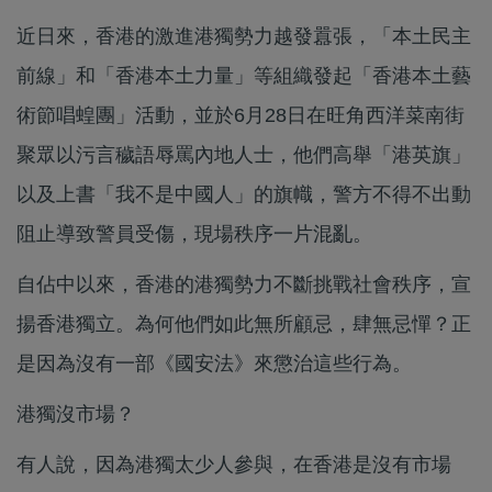
近日來，香港的激進港獨勢力越發囂張，「本土民主
前線」和「香港本土力量」等組織發起「香港本土藝
術節唱蝗團」活動，並於6月28日在旺角西洋菜南街
聚眾以污言穢語辱罵內地人士，他們高舉「港英旗」
以及上書「我不是中國人」的旗幟，警方不得不出動
阻止導致警員受傷，現場秩序一片混亂。
自佔中以來，香港的港獨勢力不斷挑戰社會秩序，宣
揚香港獨立。為何他們如此無所顧忌，肆無忌憚？正
是因為沒有一部《國安法》來懲治這些行為。
港獨沒市場？
有人說，因為港獨太少人參與，在香港是沒有市場