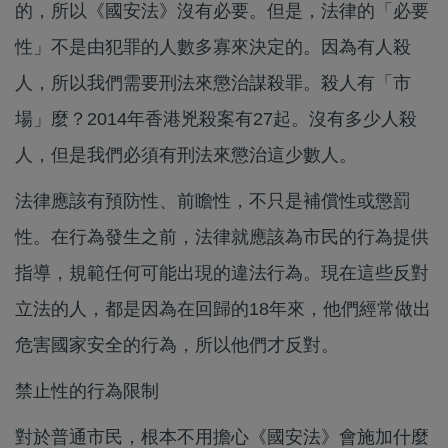
的，所以《國安法》沒有必要。但是，法律的「必要
性」不是由犯罪的人數多寡來決定的。因為有人殺
人，所以我們需要刑法來懲治謀殺罪。殺人有「市
場」麼？2014年香港兇殺案有27起。沒有多少人殺
人，但是我們必須有刑法來懲治這少數人。
法律應該有預防性、前瞻性，不只是補償性或懲罰
性。在行為發生之前，法律就應該為市民的行為提供
指導，規範任何可能出現的違法行為。現在這些反對
立法的人，都是因為在回歸的18年來，他們經常做出
危害國家安全的行為，所以他們才反對。
禁止性的行為限制
對於普通市民，根本不用擔心《國安法》會施加什麼