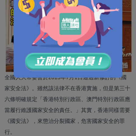
全國人大常委會於2015年7月1日通過新修訂的《國
家安全法》。雖然該法律不在香港實施，但是第三十
六條明確規定「香港特別行政區、澳門特別行政區應
當履行維護國家安全的責任。」其實，香港同樣需要
《國安法》，來懲治分裂國家，危害國家安全的罪
行。