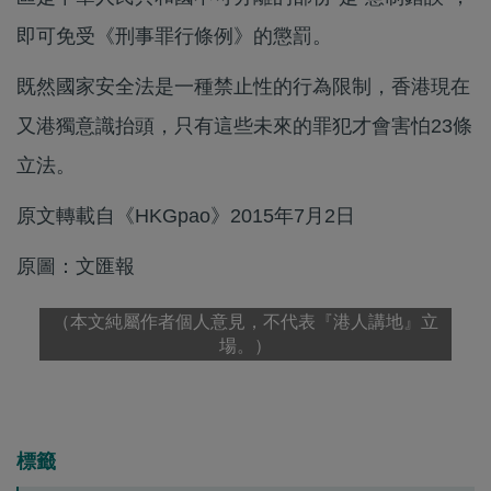
即可免受《刑事罪行條例》的懲罰。
既然國家安全法是一種禁止性的行為限制，香港現在
又港獨意識抬頭，只有這些未來的罪犯才會害怕23條
立法。
原文轉載自《HKGpao》2015年7月2日
原圖：文匯報
（本文純屬作者個人意見，不代表『港人講地』立
場。）
標籤