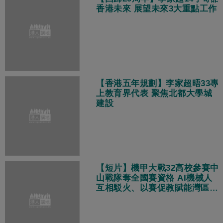
香港未來 展望未來3大重點工作
【香港五年規劃】李家超晤33專
上教育界代表 聚焦北都大學城
建設
【短片】機甲大戰32高校參賽中
山戰隊奪全國賽資格 AI機械人
互相駁火、以賽促教賦能灣區智
造