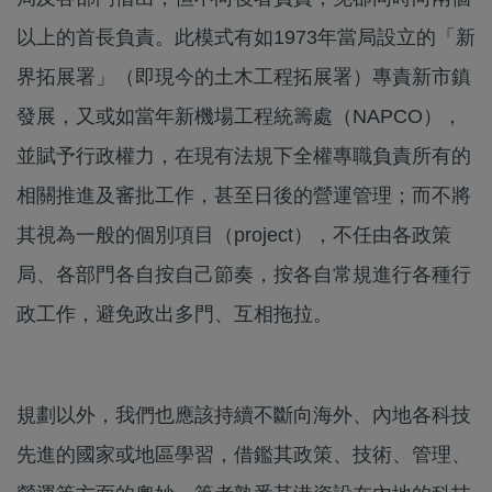
以上的首長負責。此模式有如1973年當局設立的「新
界拓展署」（即現今的土木工程拓展署）專責新市鎮
發展，又或如當年新機場工程統籌處（NAPCO），
並賦予行政權力，在現有法規下全權專職負責所有的
相關推進及審批工作，甚至日後的營運管理；而不將
其視為一般的個別項目（project），不任由各政策
局、各部門各自按自己節奏，按各自常規進行各種行
政工作，避免政出多門、互相拖拉。
規劃以外，我們也應該持續不斷向海外、內地各科技
先進的國家或地區學習，借鑑其政策、技術、管理、