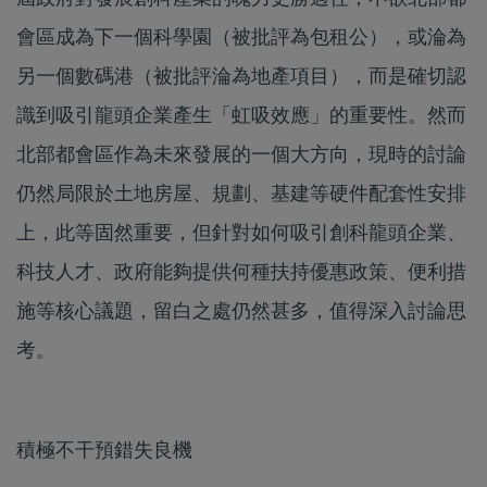
會區成為下一個科學園（被批評為包租公），或淪為
另一個數碼港（被批評淪為地產項目），而是確切認
識到吸引龍頭企業產生「虹吸效應」的重要性。然而
北部都會區作為未來發展的一個大方向，現時的討論
仍然局限於土地房屋、規劃、基建等硬件配套性安排
上，此等固然重要，但針對如何吸引創科龍頭企業、
科技人才、政府能夠提供何種扶持優惠政策、便利措
施等核心議題，留白之處仍然甚多，值得深入討論思
考。
積極不干預錯失良機