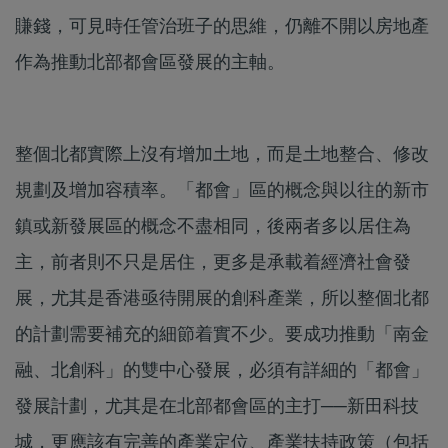
賺錢，可見時任管治班子的思維，仍離不開以房地產
作為推動北部都會區發展的主軸。
整個北都實際上沒有增加土地，而是土地整合、修改
規劃及增加容積率。「都會」區的概念與以往的新市
鎮或新發展區的概念不盡相同，後兩者多以居住為
主，前者則不只是居住，更多是承載着經濟社會發
展，尤其是香港亟待開展的創科產業，所以整個北都
的計劃需要補充的細節着實不少。要成功推動「南金
融、北創科」的雙中心發展，必須有詳細的「都會」
發展計劃，尤其是在北部都會區的主打──新田科技
城，更應該有完善的產業定位、產業扶持政策（包括