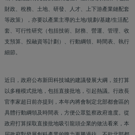
財政、稅務、土地、研發、人才、上下游產業鏈配套
等政策），亦要以產業主導的土地/規劃/基建/生活配
套、可行性研究（包括技術、財務、營運、管理、收
支預算、投融資等計劃）、行動綱領、時間表、執行
細節。
近日，政府公布新田科技城的建議發展大綱，並打算
以多種模式批地，包括直接批地，引起熱議。行政長
官李家超日前亦提到，本年內將會制定北部都會區的
具體行動綱領及時間表，方便公眾監察政府進度。從
政府打算採取直接批地吸引龍頭企業的做法看來，本
屆政府對發展創科產業的魄力更勝過往，不欲北部都