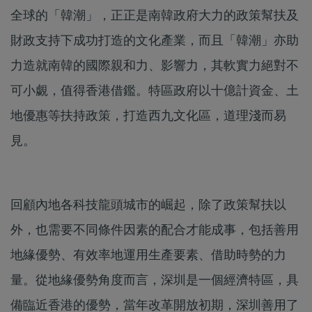
全球的「韓潮」，正正是南韓政府大力的政策幫扶及
財政支持下成功打造的文化產業，而且「韓潮」亦助
力造就南韓的國際親和力、影響力，其軟實力絕對不
可小覷，值得香港借鑑。特區政府以十億計資金、土
地優惠等扶持政策，打造西九文化區，道理淺而易
見。
回顧內地各科技龍頭城市的崛起，除了政策幫扶以
外，也需要不同條件因素的配合才能成事，包括善用
地緣優勢、有效率地運用生產要素、借助時勢的力
量。從地緣優勢角度而言，深圳是一個經濟特區，具
備臨近香港的優勢，當年改革開放初期，深圳善用了