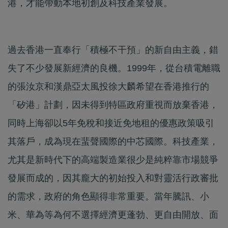
港，才能帶動本地初創及科技產業發展。
過去香港一直奉行「積極不干預」的新自由主義，錯
失了不少發展新經濟的良機。1999年，從台積電離職
的張汝京和漢鼎亞太風投徐大麟希望在香港推行的
「矽港」計劃，因未得到特區政府重視而放棄香港，
同時上海卻以5年免稅和接近免地租的優惠政策吸引
其落戶，成為現在蜚聲國際的中芯國際。科技產業，
尤其是新時代下的高端製造業很少是純粹靠市場競爭
發展而成的，因其龐大的初始投入和對靈活行政審批
的需求，政府的角色顯得非常重要。當年騰訊、小
米、華為等為何不選擇經濟更蓬勃、更自由開放、面