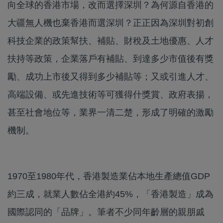
向全球的香港市場，改而選擇深圳？為何源自香港的
大疆無人機也棄香港而選深圳？正正因為深圳對初創
科技企業的政策幫扶、補貼、財稅及土地優惠、人才
扶持等政策，企業落戶有補貼、到達多少市值後有獎
勵、成功上市後又得到多少補貼等；又或引進人才、
高端設備、或先進技術等可獲得什獎賞、政府表揚，
甚至社會地位等，業界一清二楚，形成了明確的激勵
機制。
1970至1980年代，香港製造業佔本地生產總值GDP
約三成，就業人數佔全港約45%，「香港製造」成為
國際認同的「品牌」。筆者不少同年齡層的親朋戚