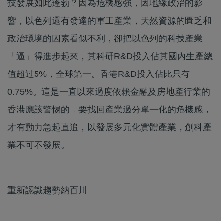
技發展如此蓬勃？因為危機感強，因地緣政治的影
響，以色列還有發達的軍工產業，天然資源的匱乏和
政治環境的因素看似不利，卻把以色列的科技產業
「逼」得進步起來，其科研R&D投入佔其國內生產總
值超过5%，全球第一。香港R&D投入佔比只有
0.75%。這是一直以來過度依賴金融及房地產行業的
香港應該警惕的，要找回產業過分單一化的危機感，
才有動力急起直追，以發展多元化實體產業，創科產
業不可不發展。
重新認識趨勢納百川