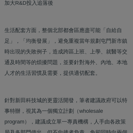
加大R&D投入追落後
生活配套方面，整個北部都會區應盡可能「自給自
足」，「均衡發展」，避免重複當年規劃屯門新市鎮
時出現的失敗例子，造成跨區上班、上學、就醫等交
通及時間等的煩擾問題，並要針對海外、內地、本地
人才的生活習慣及需要，提供適切配套。
針對新田科技城的更靈活開發，筆者建議政府可以特
事特辦，視其為一個獨立計劃（wholesale
program），建議成立單一專責機構，人手由各政策
局及各部門借出，但不向後者負責，免卻同時向兩個