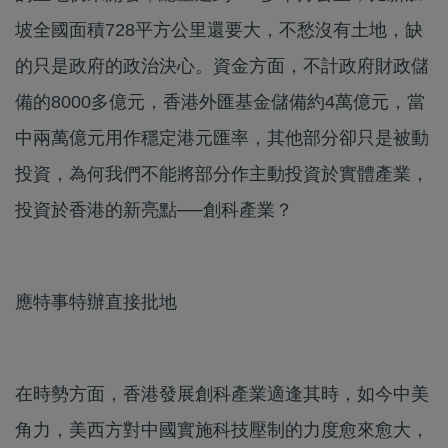
坡全國面積728平方公里還要大，不愁沒有土地，缺
的只是政府的政治決心。資金方面，不計政府財政儲
備的8000多億元，香港外匯基金儲備約4萬億元，當
中兩萬億元用作穩定港元匯率，其他部分卻只是被動
投資，為何我們不能將部分作主動投資於實體產業，
投資於香港的新亮點──創科產業？
應特事特辦直接批地
在時勢方面，香港發展創科產業適逢其時，如今中美
角力，美西方對中國實施科技壓制的力度愈來愈大，