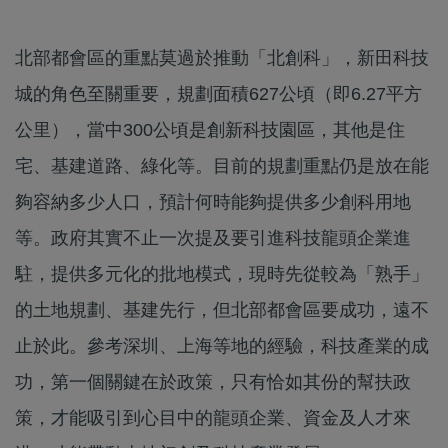
北部都會區的重點莫過於推動「北創科」，新田科技
城的角色至關重要，規劃面積627公頃（即6.27平方
公里），當中300公頃是創新科技園區，其他是住
宅、基建道路、綠化等。目前的規劃重點仍是放在能
夠容納多少人口，預計何時能夠提供多少創科用地
等。政府其實不止一次提及要引進科技龍頭企業進
駐，提供多元化的批地模式，現時先從較為「熟手」
的土地規劃、基建先行，但北部都會區要成功，遠不
止於此。參考深圳、上海等地的經驗，科技產業的成
功，第一個關鍵在於政策，只有恰如其份的幫扶政
策，才能吸引到心目中的龍頭企業、資金及人才來