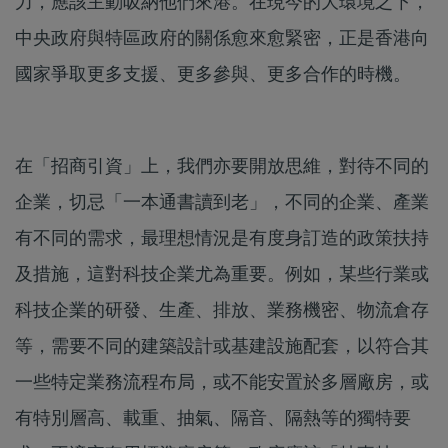
力，應該主動吸納他們來港。在現今的大環境之下，
中央政府與特區政府的關係愈來愈緊密，正是香港向
國家爭取更多支援、更多參與、更多合作的時機。
在「招商引資」上，我們亦要開放思維，對待不同的
企業，切忌「一本通書讀到老」，不同的企業、產業
有不同的需求，最理想情況是有度身訂造的政策扶持
及措施，這對科技企業尤為重要。例如，某些行業或
科技企業的研發、生產、排放、業務機密、物流倉存
等，需要不同的建築設計或基建設施配套，以符合其
一些特定業務流程布局，或不能安置於多層廠房，或
有特別層高、載重、抽氣、隔音、隔熱等的獨特要