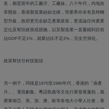
友，都是當年的工廠仔、工廠妹。八十年代，內地改
革開放，香港製造業紛紛北移，而業界亦未有及時轉
型升級，政府更完全缺乏產業政策，更遑論任何產業
定位及幫扶政策或措施，以至製造業一直萎縮到目前
佔GDP不足1%，就業佔比不足2%，完全空洞化。
政策幫扶引科技龍頭
另一例子，同様是1970至1980年代，香港的「港產
片」、電視劇集、粵語歌曲等文化行業發展蓬勃，風
靡東南亞、美、加、澳、歐等各地大小華人社會，香