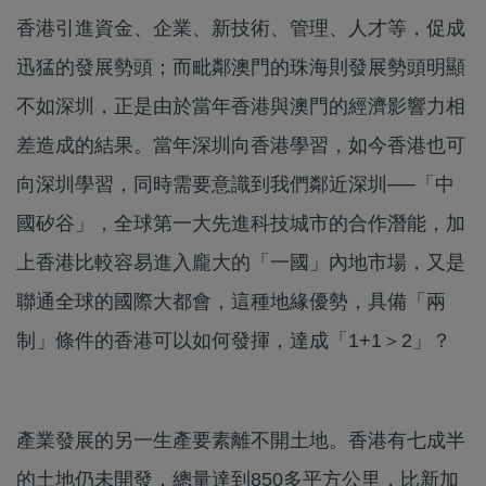
香港引進資金、企業、新技術、管理、人才等，促成
迅猛的發展勢頭；而毗鄰澳門的珠海則發展勢頭明顯
不如深圳，正是由於當年香港與澳門的經濟影響力相
差造成的結果。當年深圳向香港學習，如今香港也可
向深圳學習，同時需要意識到我們鄰近深圳──「中
國矽谷」，全球第一大先進科技城市的合作潛能，加
上香港比較容易進入龐大的「一國」內地市場，又是
聯通全球的國際大都會，這種地緣優勢，具備「兩
制」條件的香港可以如何發揮，達成「1+1＞2」？
產業發展的另一生產要素離不開土地。香港有七成半
的土地仍未開發，總量達到850多平方公里，比新加