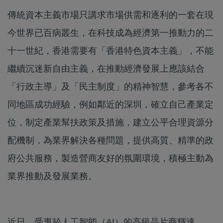
傳統資本主義市場只講求市場供需和逐利的一套在現
今世界已百病叢生，在科技成為經濟第一推動力的二
十一世紀，香港需要有「香港特色資本主義」，不能
繼續沉迷新自由主義，在推動經濟發展上應該結合
「行政主導」及「民主制度」的精神智慧，參考各不
同地區成功經驗，例如鄰近的深圳，確立自己產業定
位，制定產業幫扶政策及措施，建立公平合理資源分
配機制，為業界解決各種問題，提供高質、精準的政
府公共服務，製造營商友好的氛圍環境，積極主動為
業界推動及發展業務。
近日，受惠於人工智能（AI）的高級晶片商輝達