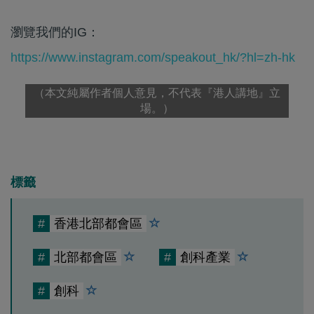
瀏覽我們的IG：
https://www.instagram.com/speakout_hk/?hl=zh-hk
（本文純屬作者個人意見，不代表『港人講地』立
場。）
標籤
#
香港北部都會區
#
北部都會區
#
創科產業
#
創科