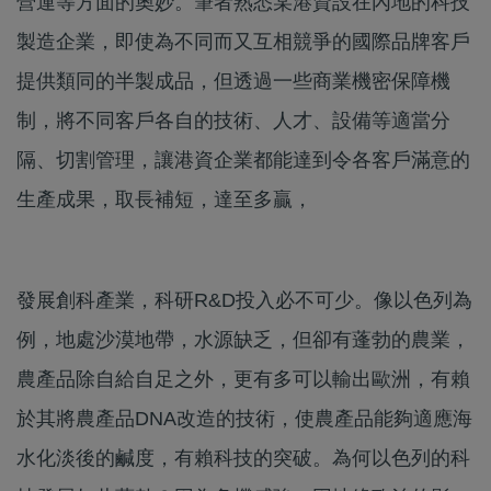
營運等方面的奧妙。筆者熟悉某港資設在內地的科技
製造企業，即使為不同而又互相競爭的國際品牌客戶
提供類同的半製成品，但透過一些商業機密保障機
制，將不同客戶各自的技術、人才、設備等適當分
隔、切割管理，讓港資企業都能達到令各客戶滿意的
生產成果，取長補短，達至多贏，
發展創科產業，科研R&D投入必不可少。像以色列為
例，地處沙漠地帶，水源缺乏，但卻有蓬勃的農業，
農產品除自給自足之外，更有多可以輸出歐洲，有賴
於其將農產品DNA改造的技術，使農產品能夠適應海
水化淡後的鹹度，有賴科技的突破。為何以色列的科