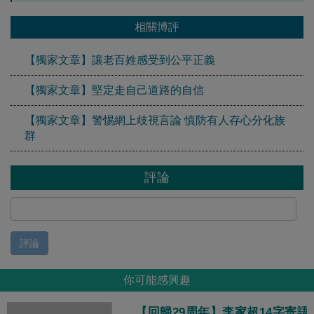
相關博評
【獨家文章】讓老百姓感受到公平正義
【獨家文章】堅定走自己道路的自信
【獨家文章】警惕網上歧視言論 慎防有人存心分化族
群
評論
評論
你可能感興趣
【回歸29周年】李家超14字寄語