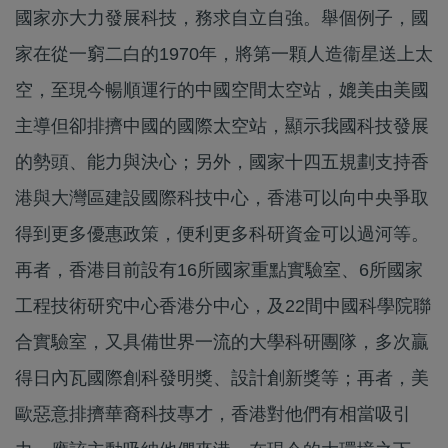
國家亦大力發展科技，務求自立自強。舉個例子，國
家在從一窮二白的1970年，將第一顆人造衞星送上太
空，至現今暢順運行的中國空間太空站，媲美由美國
主導但卻排擠中國的國際太空站，顯示我國科技發展
的勢頭、能力與決心；另外，國家十四五規劃支持香
港與大灣區建設國際科技中心，香港可以向中央爭取
得到更多優惠政策，便利更多科研資金可以過河等。
再者，香港目前設有16所國家重點實驗室、6所國家
工程技術研究中心香港分中心，及22間中國科學院聯
合實驗室，又具備世界一流的大學科研團隊，多次贏
得日內瓦國際創科發明獎、設計創新獎等；再者，美
歐惡意排擠華裔科技專才，香港對他們有相當吸引