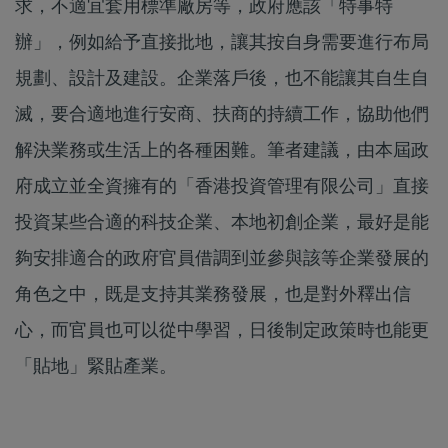
求，不適宜套用標準廠房等，政府應該「特事特
辦」，例如給予直接批地，讓其按自身需要進行布局
規劃、設計及建設。企業落戶後，也不能讓其自生自
滅，要合適地進行安商、扶商的持續工作，協助他們
解決業務或生活上的各種困難。筆者建議，由本屆政
府成立並全資擁有的「香港投資管理有限公司」直接
投資某些合適的科技企業、本地初創企業，最好是能
夠安排適合的政府官員借調到並參與該等企業發展的
角色之中，既是支持其業務發展，也是對外釋出信
心，而官員也可以從中學習，日後制定政策時也能更
「貼地」緊貼產業。