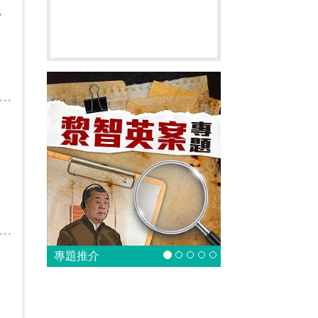
質
專題推介