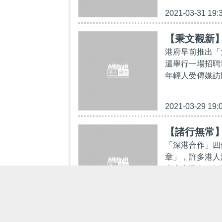
2021-03-31 19:
【秉文觀新
港府早前推出「
還舉行一場招聘
年輕人受傳媒訪
2021-03-29 19:
【諸行無常
「深港合作」四
章」，許多港人
史由來已久，但
2021-01-25 19: