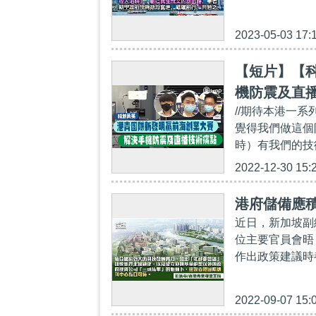
2023-05-03 17:
【短片】【
機防震及直
//期待本港一
覺得我們做這個
時）有我們的技
2022-12-30 15:
港府儲備應
近日，新加坡副總
位主要官員會晤
作出政策建議時
2022-09-07 15: