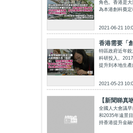
角色。香港是大
為本港創科奠定
2021-06-21 10:
香港需要「
特區政府近年銳
科研投入。20
提升到本地生產總
2021-05-23 10:
【新聞睇真
全國人大會議早
和2035年遠
持香港提升金融