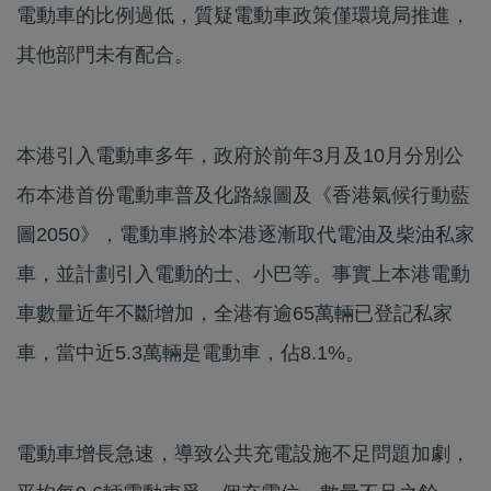
電動車的比例過低，質疑電動車政策僅環境局推進，
其他部門未有配合。
本港引入電動車多年，政府於前年3月及10月分別公
布本港首份電動車普及化路線圖及《香港氣候行動藍
圖2050》，電動車將於本港逐漸取代電油及柴油私家
車，並計劃引入電動的士、小巴等。事實上本港電動
車數量近年不斷增加，全港有逾65萬輛已登記私家
車，當中近5.3萬輛是電動車，佔8.1%。
電動車增長急速，導致公共充電設施不足問題加劇，