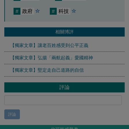
#
政府
#
科技
相關博評
【獨家文章】讓老百姓感受到公平正義
【獨家文章】弘揚「兩航起義」愛國精神
【獨家文章】堅定走自己道路的自信
評論
評論