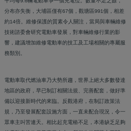
平均每9.6輛電動車爭一個充電位。數量不足之餘，
分布亦失衡，大埔區僅有67個，觀塘區991個，相差
約14倍。維修保護的質素令人關注，當局與車輛維修
技術諮委會研究電動車發展，對車輛維修行業的影
響，建議增加維修電動車的技工及工場相關的專屬服
務類別。
電動車取代燃油車乃大勢所趨，世界上絕大多數發達
地區的政府，早已制訂相關法規、完善配套，做好準
備以迎接新時代的來臨。反觀港府，在制訂政策法
規，乃至發展配套設施方面，一直未配合現況，令一
眾車主叫苦連天。相比起充電樁不足，本港缺乏足夠