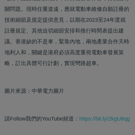
關問題。現時任重道遠，應就電動車維修自願註冊的
技術細節及規定提供意見，以期在2023至24年度就
註冊規定、其他迫切細節安排和推行時間表提出建
議。香港缺的不是車，緊靠內地，兩地產業合作天時
地利人和，關鍵是港府必須高度重視電動車發展策
略，訂出具體可行計劃，實現彎路超車。
圖片來源：中華電力圖片
請Follow我們的YouTube頻道：
https://bit.ly/2kgU8qg