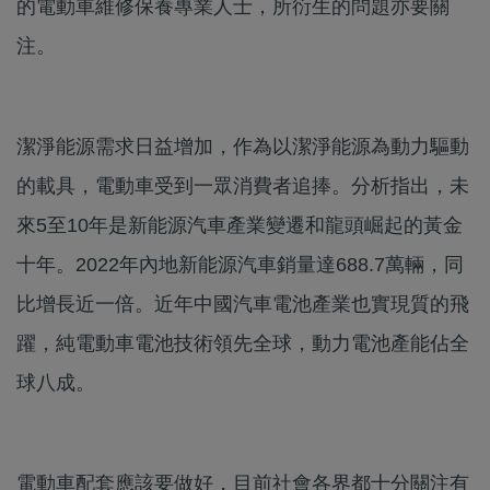
的電動車維修保養專業人士，所衍生的問題亦要關
注。
潔淨能源需求日益增加，作為以潔淨能源為動力驅動
的載具，電動車受到一眾消費者追捧。分析指出，未
來5至10年是新能源汽車產業變遷和龍頭崛起的黃金
十年。2022年內地新能源汽車銷量達688.7萬輛，同
比增長近一倍。近年中國汽車電池產業也實現質的飛
躍，純電動車電池技術領先全球，動力電池產能佔全
球八成。
電動車配套應該要做好，目前社會各界都十分關注有