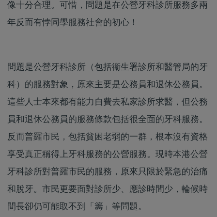
像十分合理。可惜，問題是在公營牙科診所服務多兩
年反而有悖同學服務社會的初心！
問題是公營牙科診所（包括衞生署診所和醫管局的牙
科）的服務對象，原來主要是公務員和退休公務員。
這些人士本來都有能力自費去私家診所求醫，但公務
員和退休公務員的服務條款包括很全面的牙科服務。
反而普羅市民，包括貧困老弱的一群，根本沒有資格
享受真正稱得上牙科服務的公營服務。現時本港公營
牙科診所對普羅市民的服務，原來只限於緊急的治痛
和脫牙。市民更要面對診所少、應診時間少，輪候時
間長卻仍可能取不到「籌」等問題。