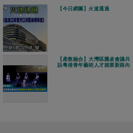
【今日網圖】火速通過
【產教融合】大灣區圓桌會議共
話粵港青年藝術人才就業新路向