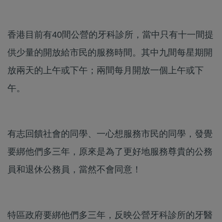
香港目前有40間公營的牙科診所，當中只有十一間提
供少量的開放給市民的服務時間。其中九間每星期開
放兩天的上午或下午；兩間每月開放一個上午或下
午。
有志回饋社會的同學、一心想服務市民的同學，發覺
要綁他們多三年，原來是為了更好地服務尊貴的公務
員和退休公務員，當然不會同意！
特區政府要綁他們多三年，反映公營牙科診所的牙醫