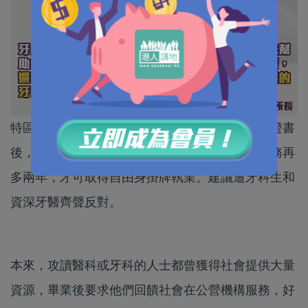
特區政府建議港大牙科畢業生修畢六年取得畢業證書
後，仍須再多實習一年，並在公營的牙科診所服務再
多兩年，才可取得自由身掛牌執業。建議遭牙科生和
資深牙醫齊聲反對。
本來，攻讀醫科或牙科的人士都曾獲得社會提供大量
資源，畢業後要求他們回饋社會在公營機構服務，好