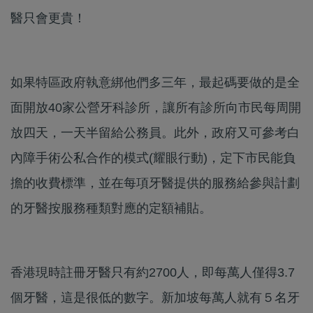
醫只會更貴！
如果特區政府執意綁他們多三年，最起碼要做的是全
面開放40家公營牙科診所，讓所有診所向市民每周開
放四天，一天半留給公務員。此外，政府又可參考白
內障手術公私合作的模式(耀眼行動)，定下市民能負
擔的收費標準，並在每項牙醫提供的服務給參與計劃
的牙醫按服務種類對應的定額補貼。
香港現時註冊牙醫只有約2700人，即每萬人僅得3.7
個牙醫，這是很低的數字。新加坡每萬人就有５名牙