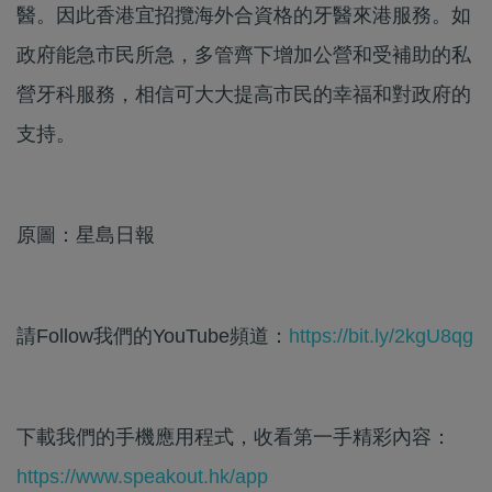
醫。因此香港宜招攬海外合資格的牙醫來港服務。如
政府能急市民所急，多管齊下增加公營和受補助的私
營牙科服務，相信可大大提高市民的幸福和對政府的
支持。
原圖：星島日報
請Follow我們的YouTube頻道：
https://bit.ly/2kgU8qg
下載我們的手機應用程式，收看第一手精彩內容：
https://www.speakout.hk/app