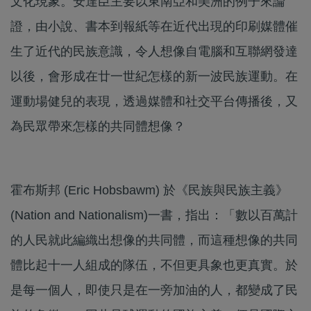
文化現象。安達臣主要以東南亞和美洲的例子來論
證，由小說、書本到報紙等在近代出現的印刷媒體催
生了近代的民族意識，令人想像自電腦和互聯網發達
以後，會形成在廿一世紀怎樣的新一波民族運動。在
運動場健兒的表現，透過媒體和社交平台傳播後，又
為民眾帶來怎樣的共同體想像？
霍布斯邦 (Eric Hobsbawm) 於《民族與民族主義》
(Nation and Nationalism)一書，指出：「數以百萬計
的人民就此編織出想像的共同體，而這種想像的共同
體比起十一人組成的隊伍，不但更具象也更真實。於
是每一個人，即使只是在一旁加油的人，都變成了民