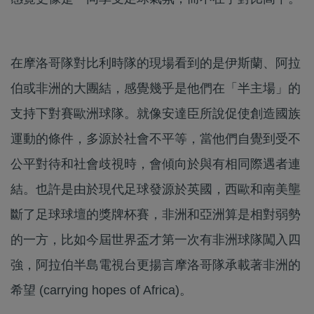
在摩洛哥隊對比利時隊的現場看到的是伊斯蘭、阿拉
伯或非洲的大團結，感覺幾乎是他們在「半主場」的
支持下對賽歐洲球隊。就像安達臣所說促使創造國族
運動的條件，多源於社會不平等，當他們自覺到受不
公平對待和社會歧視時，會傾向於與有相同際遇者連
結。也許是由於現代足球發源於英國，西歐和南美壟
斷了足球球壇的獎牌杯賽，非洲和亞洲算是相對弱勢
的一方，比如今屆世界盃才第一次有非洲球隊闖入四
強，阿拉伯半島電視台更揚言摩洛哥隊承載著非洲的
希望 (carrying hopes of Africa)。