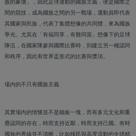
族的象徵」，因此足球運動的國族主義，便是國際之
間的競技，成為國族之間的另一戰場，運動員即代表
其國家與民族，代表了集體想像的共同體，來為國族
爭光。尤其在「有福同享，有難同當」想像下的足球
隊伍，在國家隊參與國際比賽時，則建立另一種認同
和秩序，因此有世界盃形式的比賽與獎項。
場內的不只有國族主義
其實場內的情愫並不是鐵板一塊，而有多元文化和重
疊認同的存在，時而支持近鄰，時而支持己國。有時
國族的界線並不清晰，比如移民與高度流動的全球精