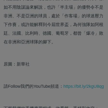
如不用陰謀論來解說，也許「半主場」的優勢令不是
非洲、不是亞洲的球員，處於「作客場」的球迷壓力
下作賽，或許能解釋到今屆世界盃，為何強隊如阿根
廷、法國、比利時、德國、葡萄牙，都曾「爆冷」敗
在非洲和亞洲球隊的腳下。
原圖：新華社
請Follow我們的YouTube頻道：
https://bit.ly/2kgU8qg