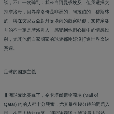
談，不止一次聽到：我來自阿曼或埃及，但我選擇支
持摩洛哥，因為摩洛哥是非洲的、阿拉伯的、穆斯林
的。與在突尼西亞對丹麥場內的觀察類似，支持摩洛
哥的不一定是摩洛哥人，感覺到他們心目中的情感投
射，尤其他們自家國家的球隊都剛好沒打進世界盃決
賽週。
足球的國族主義
非洲球隊比賽贏了，令卡塔爾購物商場 (Mall of
Qatar) 內的人都十分興奮，尤其最後幾分鐘的問題入
球，令眾人情緒繃緊。明顯法國隊 7 號球員入球後，