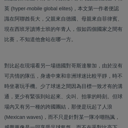
英 (hyper-mobile global elites)，本文第一作者便認
識在阿聯酋長大，父親來自德國、母親來自菲律賓、
現在西班牙讀博士班的年青人，假如四個國家之間有
比賽，不知道他會站在哪一方。
對比起在現場看另一場德國對哥斯達黎加，由於沒有
可共情的隊伍，身邊中東和非洲球迷比較平靜，時不
時坐著玩手機。少了球迷之間因為目標一致才有的溝
通，更少有緊張到站起來、尖叫、拍掌的時刻。但球
場內又有另一種的跨國團結，那便是玩起了人浪
(Mexican waves)，而不只是針對某一隊冷嘲熱諷，
感覺更像是一同享受足球氣氛，而不在乎對比高下。