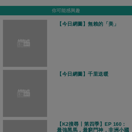
你可能感興趣
【今日網圖】無賴的「美」
【今日網圖】千里送暖
【K2搜尋丨第四季】EP 160：
最強黑馬，最窮門神，非洲小國