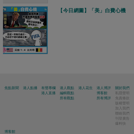
【今日網圖】「美」白費心機
焦點新聞
港人點播
有聲專欄
港人觀點
港人花生
港人博評
關於我們
港人直播
編輯觀點
博客館
私隱聲明
所有觀點
所有博評
免責條款
版權聲明
加入我們
聯絡我們
刊登廣告
爆料快
博客館