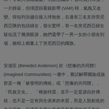
一片靜寂，但球證回看錄影帶 (VAR) 時，氣氛又改
變。得知判決越位後入球無效，右邊有三名支持突尼
西亞隊的包頭婦女，發出驚呼，有一名突尼西亞婦女
疑似流了幾滴眼淚，她們還帶了一男一女的小朋友到
場，臉頰上都畫上了突尼西亞的國旗。
安達臣 (Benedict Anderson) 於《想像的共同體》
(Imagined Communities) 一書中，嘗試解釋國族或族
群是一種「被發明的傳統」或「想像的共同體」，
「民族文化」、「種族特質」並不一定是源自於傳
統，也不是一定有與生俱來的本質，而是人類創造的