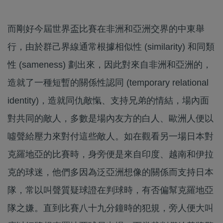
而剛好今屆世界盃比賽在非洲和亞洲交界的中東舉
行，由於群己界線通常根據相似性 (similarity) 和同類
性 (sameness) 劃出來，因此對來自非洲和亞洲的，
造就了一種短暫的關係性認同 (temporary relational
identity)，造就同仇敵愾、支持兄弟的情結，場內面
對共同的敵人，多數是場內友方的白人、歐洲人便以
噓聲給壓力來對付這些敵人。如在觀看另一場日本對
克羅地亞的比賽時，身旁便是來自印度、越南和伊拉
克的球迷，他們多因為泛亞洲想像的關係而支持日本
隊，常以叫聲質疑球證在判球時，有否偏幫克羅地亞
隊之嫌。直到比賽八十九分鐘時的犯規，旁人便大叫