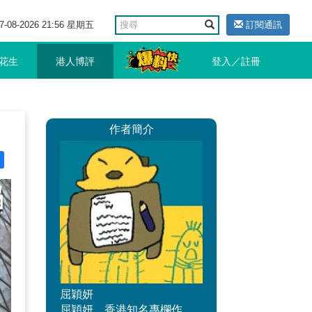
7-08-2026 21:56 星期五
訂閱通訊
花生
港人博評
登入／註冊
作者簡介
屈穎妍
屈穎妍，香港知名專欄作