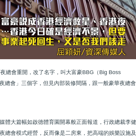
總會重開，改了名字，叫大富豪BBG（Big Boss
牌除掉「夜總會」三個字，但見內部裝修間隔，跟一般豪華夜總會
媒體大篇幅如啟德體育園開幕般正面報道，行政總裁李
夜總會模式經營，反而像是二房東，把高端的娛樂設施