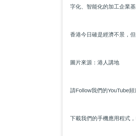
字化、智能化的加工企業基
香港今日確是經濟不景，但
圖片來源：港人講地
請Follow我們的YouTube
下載我們的手機應用程式，