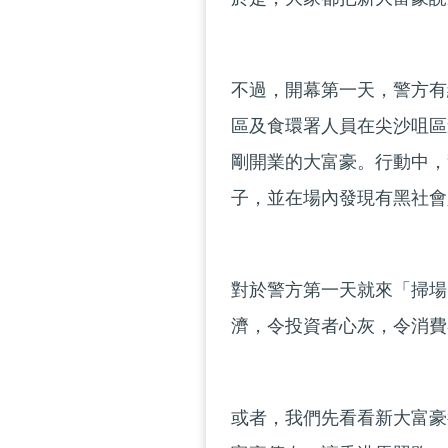
不過，開幕第一天，警方有
區及食環署人員在尖沙咀區
剛開業的大富豪。行動中，
子，並在場內發現有黑社會
對於警方第一天就來「掃場
濟，令投資者心灰，令消費
或者，我們先看看新大富豪