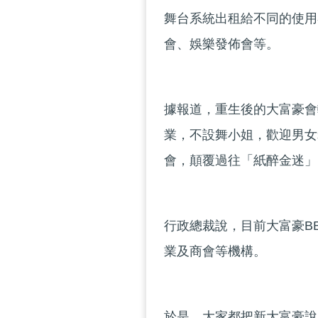
舞台系統出租給不同的使用
會、娛樂發佈會等。
據報道，重生後的大富豪會
業，不設舞小姐，歡迎男女
會，顛覆過往「紙醉金迷」
行政總裁說，目前大富豪B
業及商會等機構。
於是，大家都把新大富豪說