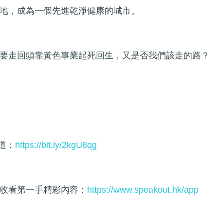
地，成為一個先進乾淨健康的城市。
要走回頭靠黃色事業起死回生，又是否我們該走的路？
頻道：
https://bit.ly/2kgU8qg
收看第一手精彩內容：
https://www.speakout.hk/app