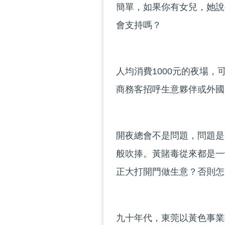
簡單，如果你有女兒，她說
會支持嗎？
人均消費1000元的夜場
商務客招呼生意夥伴或外國
開夜總會不是問題，問題是
般吹捧。黃賭毒從來都是一
正大打開門做生意？否則怎
九十年代，東莞以黃色事業