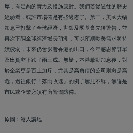
厚，有足夠的實力及措施應對。我們若從過往的歷史
經驗看，或許市場確是有些過慮了。第三，美國大幅
加息已打擊了全球經濟，世銀及國基會先後警告，並
再次下調全球經濟增長預測，可以預期歐美需求將持
續疲弱，未來仍會影響香港的出口，今年感恩節訂單
及出貨亦下跌了兩三成。無疑，本港啟動加息後，對
於企業更是百上加斤，尤其是高負債的公司則愈是高
危，過往銀行「落雨收遮」的例子屢見不鮮，無論是
市民或企業必須有所警惕防備。
原圖：港人講地