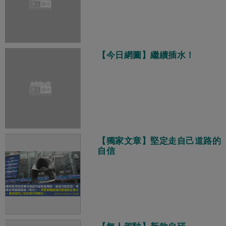
【今日網圖】繼續插水！
【獨家文章】堅定走自己道路的
自信