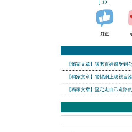
10
好正
【獨家文章】讓老百姓感受到
【獨家文章】警惕網上歧視言論
【獨家文章】堅定走自己道路