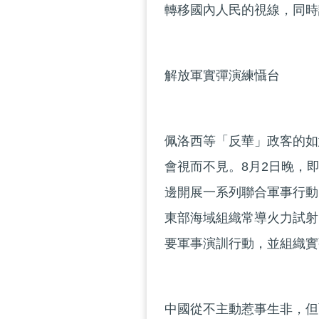
轉移國內人民的視線，同時
解放軍實彈演練懾台
佩洛西等「反華」政客的如
會視而不見。8月2日晚，
邊開展一系列聯合軍事行動
東部海域組織常導火力試射
要軍事演訓行動，並組織實
中國從不主動惹事生非，但