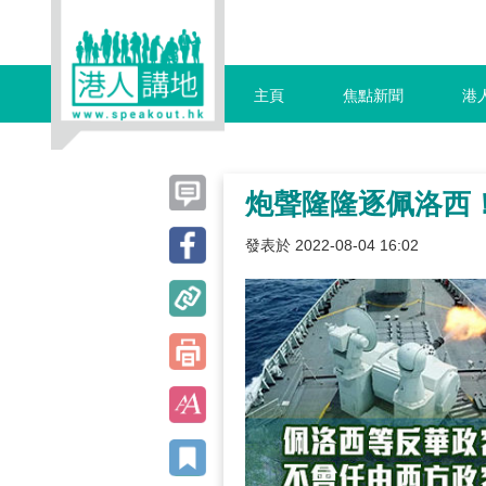
主頁
焦點新聞
港
炮聲隆隆逐佩洛西
發表於 2022-08-04 16:02