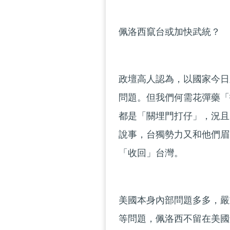
佩洛西竄台或加快武統？
政壇高人認為，以國家今日
問題。但我們何需花彈藥「
都是「關埋門打仔」，況且
說事，台獨勢力又和他們眉
「收回」台灣。
美國本身內部問題多多，嚴
等問題，佩洛西不留在美國