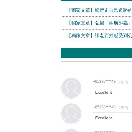
【獨家文章】堅定走自己道路
【獨家文章】弘揚「兩航起義
【獨家文章】讓老百姓感受到
+85298****49
4年前
Excellent
+85298****49
4年前
Excellent