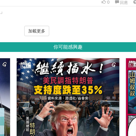
0
回應
總」
加載更多
你可能感興趣