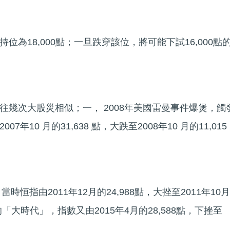
位為18,000點；一旦跌穿該位，將可能下試16,000點
往幾次大股災相似；一， 2008年美國雷曼事件爆煲，觸
年10 月的31,638 點，大跌至2008年10 月的11,015
時恒指由2011年12月的24,988點，大挫至2011年10月
年的「大時代」，指數又由2015年4月的28,588點，下挫至