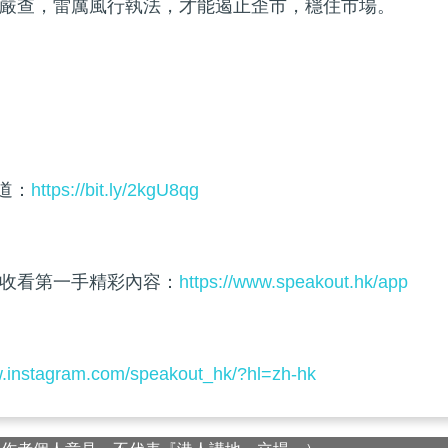
嚴查，雷厲風行執法，才能遏止歪市，穩住市場。
頻道：
https://bit.ly/2kgU8qg
收看第一手精彩內容：
https://www.speakout.hk/app
w.instagram.com/speakout_hk/?hl=zh-hk