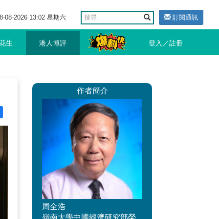
8-08-2026 13:02 星期六
訂閱通訊
花生
港人博評
登入／註冊
作者簡介
周全浩
嶺南大學中國經濟研究部榮