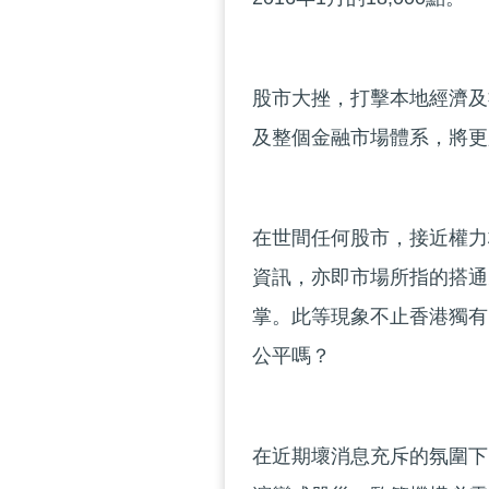
股市大挫，打擊本地經濟及
及整個金融市場體系，將更
在世間任何股市，接近權力
資訊，亦即市場所指的搭通
掌。此等現象不止香港獨有
公平嗎？
在近期壞消息充斥的氛圍下