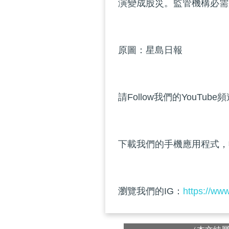
演變成股災。監管機構必需
原圖：星島日報
請Follow我們的YouTube
下載我們的手機應用程式，
瀏覽我們的IG：
https://ww