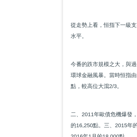
從走勢上看，恒指下一級支持
水平。
今番的跌市規模之大，與過
環球金融風暴。當時恒指由2007
點，較高位大瀉2/3。
二、2011年歐債危機爆發，當
的16,250點。三、2015
2016年1月的18,000點。