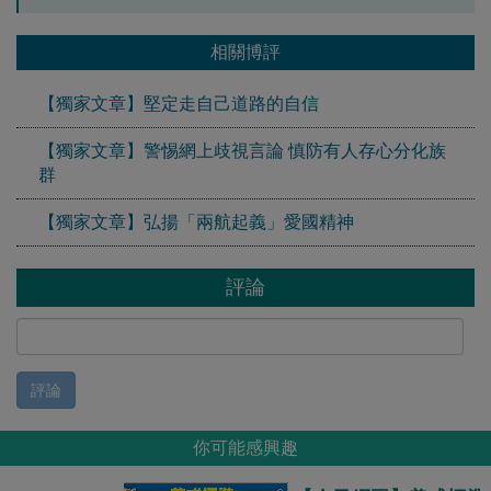
相關博評
【獨家文章】堅定走自己道路的自信
【獨家文章】警惕網上歧視言論 慎防有人存心分化族
群
【獨家文章】弘揚「兩航起義」愛國精神
評論
評論
你可能感興趣