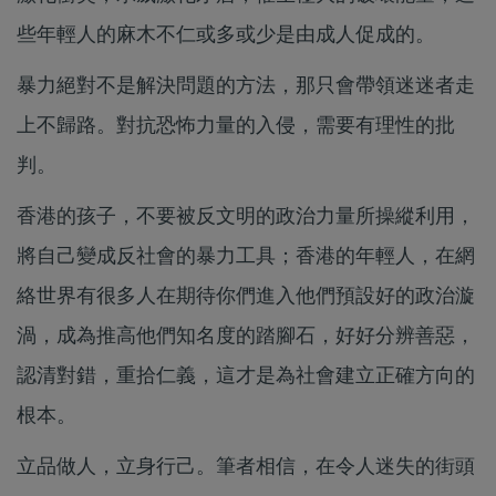
些年輕人的麻木不仁或多或少是由成人促成的。
暴力絕對不是解決問題的方法，那只會帶領迷迷者走
上不歸路。對抗恐怖力量的入侵，需要有理性的批
判。
香港的孩子，不要被反文明的政治力量所操縱利用，
將自己變成反社會的暴力工具；香港的年輕人，在網
絡世界有很多人在期待你們進入他們預設好的政治漩
渦，成為推高他們知名度的踏腳石，好好分辨善惡，
認清對錯，重拾仁義，這才是為社會建立正確方向的
根本。
立品做人，立身行己。筆者相信，在令人迷失的街頭