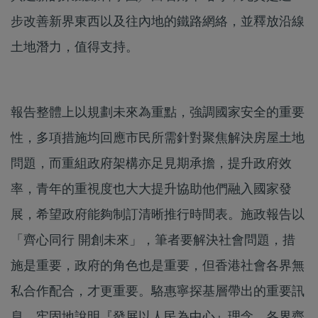
步改善新界東西以及往內地的鐵路網絡，並釋放沿線
土地潛力，值得支持。
報告整體上以規劃未來為重點，強調國家安全的重要
性，多項措施均回應市民所需針對聚焦解決房屋土地
問題，而重組政府架構亦足見期承擔，提升政府效
率，青年的重視度也大大提升協助他們融入國家發
展，希望政府能夠制訂清晰推行時間表。施政報告以
「齊心同行 開創未來」，筆者要解決社會問題，措
施是重要，政府的角色也是重要，但香港社會各界無
私合作配合，才更重要。駱惠寧探基層帶出的重要訊
息，牢固地說明『發展以人民為中心』理念，各界齊