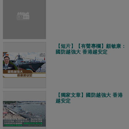
【短片】【有聲專欄】顧敏康：
國防越強大 香港越安定
【獨家文章】國防越強大 香港
越安定