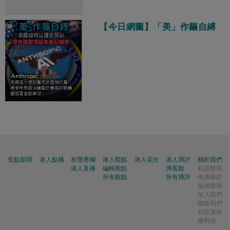
【今日網圖】「美」作繭自縛
焦點新聞
港人點播
有聲專欄
港人觀點
港人花生
港人博評
關於我們
港人直播
編輯觀點
博客館
私隱聲明
所有觀點
所有博評
免責條款
版權聲明
加入我們
聯絡我們
刊登廣告
爆料快