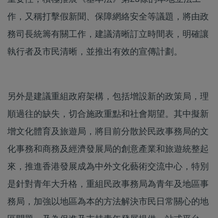
作，又稱打擊假新聞、保障網絡安全等議題，將由政
務司長統籌有關工作，建議清晰訂立時間表，明確讓
執行者及市民清晰，並推出有效的宣傳計劃。
另外是建議重組政府架構，包括增設新的政策局，理
順過往的缺失，切合施政重點和社會期望。其中擬新
增文化體育及旅遊局，將目前分散於民政事務局的文
化事務和商務及經濟發展局的創意產業和旅遊統整起
來，推進香港發展成為中外文化藝術交流中心，特別
是針對青年大升格，重組民政事務局為青年及地區事
務局，加強以地區為本的方法解決市民日常關心的地