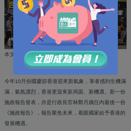
本文作者為音樂教育事業家高松傑
今年10月份國慶節香港迎來新氣象，筆者感到生機滿
滿，氣氛濃烈，香港更迎來新局面、新機遇。新一份
施政報告發表，亦是行政長官林鄭月娥任內最後一份
《施政報告》，報告聚焦未來，着眼國家給予香港的
發展機遇。