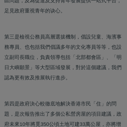
區問題，及為促進及支持青年發展提供一站式平台，
足見政府重視青年的诀心。
第三是檢視公務員高層選拔機制，倡設兒童、海濱事
務專員、也包括我們倡議多年的文化專員等等，也設
立副司長職位，負責領導包括「北部都會區」、「明
日大嶼願景」等大型區域發展，對於這個建議，我們
認為更有效及推展執行進步。
第四是政府決心較徹底地解決香港市民「住」的問
題，是次報告推出了多個公私營房屋的項目建議，政
府未來10年將覓350公頃土地可建33萬公屋，亦將增