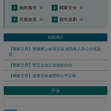
#
施政報告
#
國家安全
#
房屋政策
#
都市規劃
相關博評
【獨家文章】警惕網上歧視言論 慎防有人存心分化族
群
【獨家文章】堅定走自己道路的自信
【獨家文章】讓老百姓感受到公平正義
評論