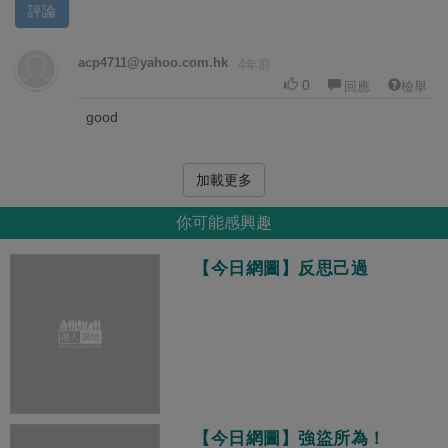
評論
acp4711@yahoo.com.hk
4年前
0
回應
檢舉
good
加載更多
你可能感興趣
【今日網圖】反思己過
【今日網圖】強盜所為！