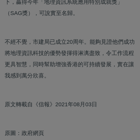
下，贏得今年「地理資訊系統應用特別成就獎」
（SAG獎），可說實至名歸。
不經不覺，市建局已成立20周年。能夠見證他們成功
將地理資訊科技的優勢發揮得淋漓盡致，令工作流程
更具智慧，同時幫助增強香港的可持續發展，實在讓
我感到萬分欣喜。
原文轉載自《信報》2021年08月03日
原圖：政府網頁