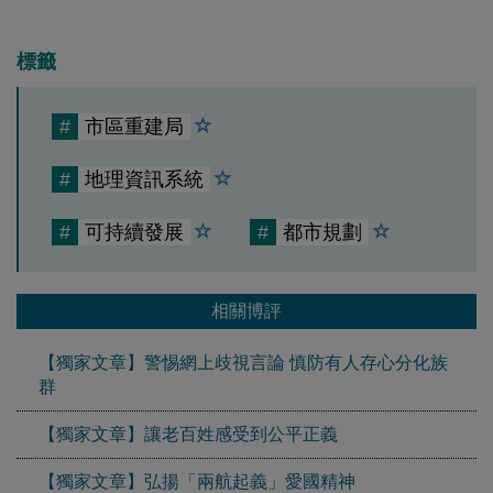
標籤
#
市區重建局
#
地理資訊系統
#
可持續發展
#
都市規劃
相關博評
【獨家文章】警惕網上歧視言論 慎防有人存心分化族
群
【獨家文章】讓老百姓感受到公平正義
【獨家文章】弘揚「兩航起義」愛國精神