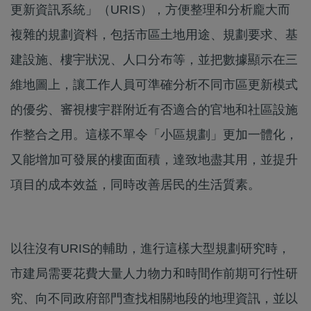
更新資訊系統」（URIS），方便整理和分析龐大而
複雜的規劃資料，包括市區土地用途、規劃要求、基
建設施、樓宇狀況、人口分布等，並把數據顯示在三
維地圖上，讓工作人員可準確分析不同市區更新模式
的優劣、審視樓宇群附近有否適合的官地和社區設施
作整合之用。這樣不單令「小區規劃」更加一體化，
又能增加可發展的樓面面積，達致地盡其用，並提升
項目的成本效益，同時改善居民的生活質素。
以往沒有URIS的輔助，進行這樣大型規劃研究時，
市建局需要花費大量人力物力和時間作前期可行性研
究、向不同政府部門查找相關地段的地理資訊，並以