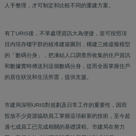
人手整理，才可制定和比較不同的重建方案。
有了URIS後，不單處理資訊大為便捷，並可按照項
目內現存樓宇群的核准建築圖則，構建三維虛擬模型
的「數碼分身」，把凍結人口調查所收集的住戶資訊
和數據實時傳送到這個數碼分身，從而全面掌握住戶
的居住狀況和生活所需，提供支援。
市建局深明URIS對規劃及日常工作的重要性，因而
投放不少資源協助員工掌握這項嶄新的技術，至今超
過七成員工已完成相關的基礎課程。市建局在努力