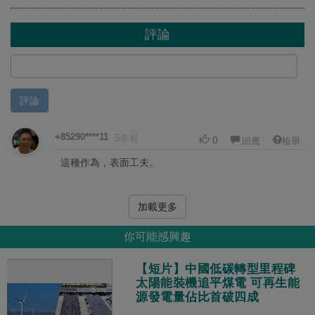
評論
評論
+85290****11
5年前
0
回應
檢舉
這種作為，表面工夫。
加載更多
你可能感興趣
【短片】中國低碳轉型里程碑
太陽能裝機追平煤電 可再生能
源發電量佔比首破四成