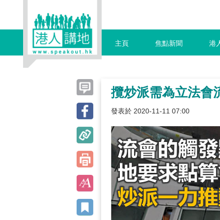
主頁
焦點新聞
港
攬炒派需為立法會
發表於 2020-11-11 07:00