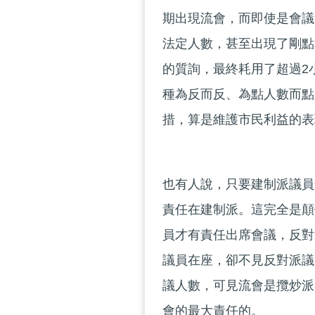
期出現流會，而即使是會議
法定人數，甚至出現了剛點
的質詢，最終耗用了超過2
種為反而反、為點人數而點
措，算是維護市民利益的表
也有人說，只要建制派議員
責任在建制派。這完全是顛
員才有責任出席會議，反對
議員在座，卻不見反對派議
議人數，可見流會是攬炒派
會的最大責任的。