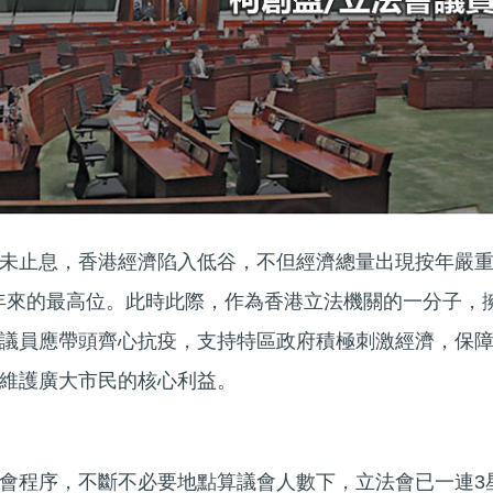
未止息，香港經濟陷入低谷，不但經濟總量出現按年嚴
 年來的最高位。此時此際，作為香港立法機關的一分子，
議員應帶頭齊心抗疫，支持特區政府積極刺激經濟，保
維護廣大市民的核心利益。
會程序，不斷不必要地點算議會人數下，立法會已一連3