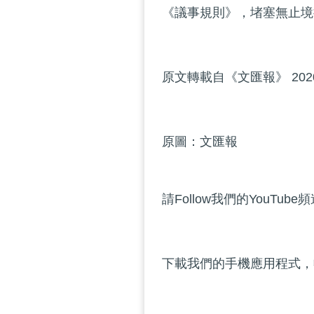
《議事規則》，堵塞無止境
原文轉載自《文匯報》 202
原圖：文匯報
請Follow我們的YouTube
下載我們的手機應用程式，