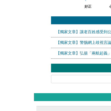
好正
【獨家文章】讓老百姓感受到
【獨家文章】警惕網上歧視言論
【獨家文章】弘揚「兩航起義