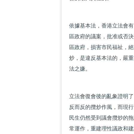
依據基本法，香港立法會有
區政府的議案，批准或否決
區政府，損害市民福祉，絕
炒，是違反基本法的，嚴重
法之嫌。
立法會復會後的亂象證明了
反而反的攬炒作風，而現行
民生仍然受到議會攬炒的拖
常運作，重建理性議政和建