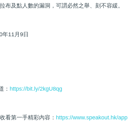
拉布及點人數的漏洞，可謂必然之舉、刻不容緩。
0年11月9日
頻道：
https://bit.ly/2kgU8qg
收看第一手精彩內容：
https://www.speakout.hk/app