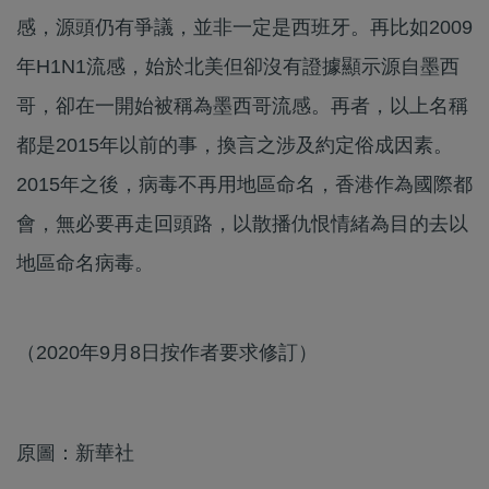
感，源頭仍有爭議，並非一定是西班牙。再比如2009
年H1N1流感，始於北美但卻沒有證據顯示源自墨西
哥，卻在一開始被稱為墨西哥流感。再者，以上名稱
都是2015年以前的事，換言之涉及約定俗成因素。
2015年之後，病毒不再用地區命名，香港作為國際都
會，無必要再走回頭路，以散播仇恨情緒為目的去以
地區命名病毒。
（2020年9月8日按作者要求修訂）
原圖：新華社