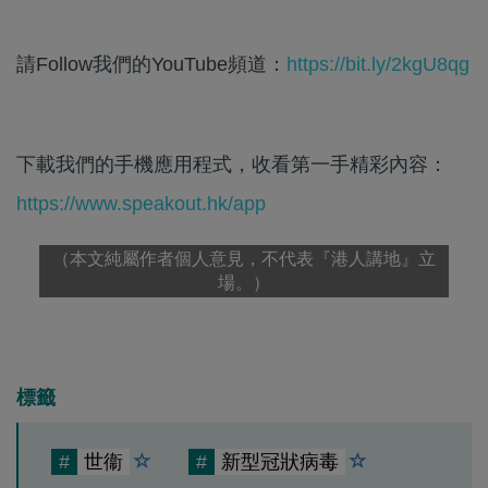
請Follow我們的YouTube頻道：
https://bit.ly/2kgU8qg
下載我們的手機應用程式，收看第一手精彩內容：
https://www.speakout.hk/app
（本文純屬作者個人意見，不代表『港人講地』立
場。）
標籤
#
世衞
#
新型冠狀病毒