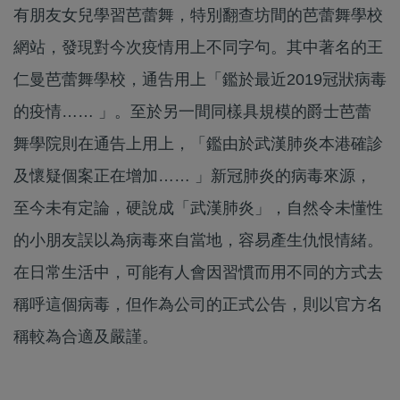
有朋友女兒學習芭蕾舞，特別翻查坊間的芭蕾舞學校
網站，發現對今次疫情用上不同字句。其中著名的王
仁曼芭蕾舞學校，通告用上「鑑於最近2019冠狀病毒
的疫情…… 」。至於另一間同樣具規模的爵士芭蕾
舞學院則在通告上用上，「鑑由於武漢肺炎本港確診
及懷疑個案正在增加…… 」新冠肺炎的病毒來源，
至今未有定論，硬說成「武漢肺炎」，自然令未懂性
的小朋友誤以為病毒來自當地，容易產生仇恨情緒。
在日常生活中，可能有人會因習慣而用不同的方式去
稱呼這個病毒，但作為公司的正式公告，則以官方名
稱較為合適及嚴謹。