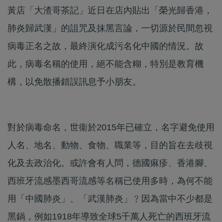
黃店「大渣哥茶記」近日在店內貼出「榮光歸香港，
肺炎歸武漢」的詛咒及抹黑言論，一切源於民間忽視
病毒正名之故，最終演化成污名化中國的情況。故
此，病毒名稱的使用，絕不能含糊，特別是教育機
構，以免散播錯誤訊息予小朋友。
對於病毒命名，世衞於2015年已確立，名字避免使用
人名、地名、動物、食物、職業等，目的旨在去歧視
化及去政治化。或許會有人問，德國痳疹、香港腳、
西班牙流感墨西哥流感等名稱已使用多時，為何不能
用「中國肺炎」、「武漢肺炎」﹖因為當中不少都是
黑鍋，例如1918年導致全球5千萬人死亡的西班牙流