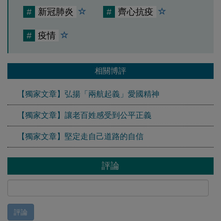
#
新冠肺炎
#
齊心抗疫
#
疫情
相關博評
【獨家文章】弘揚「兩航起義」愛國精神
【獨家文章】讓老百姓感受到公平正義
【獨家文章】堅定走自己道路的自信
評論
評論