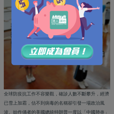
全球防疫抗工作不容樂觀，確診人數不斷攀升，經濟
已雪上加霜，估不到病毒的名稱卻引發一場政治風
波。始作俑者的美國總統特朗普一度以「中國肺炎」