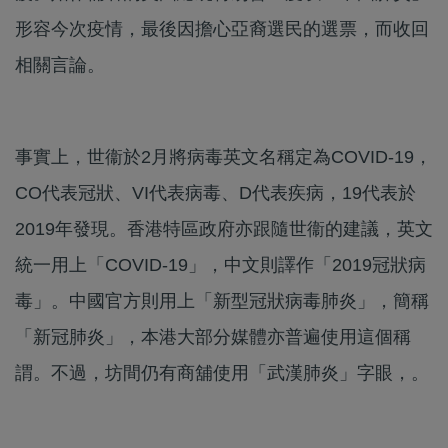
形容今次疫情，最後因擔心亞裔選民的選票，而收回
相關言論。
事實上，世衞於2月將病毒英文名稱定為COVID-19，
CO代表冠狀、VI代表病毒、D代表疾病，19代表於
2019年發現。香港特區政府亦跟隨世衞的建議，英文
統一用上「COVID-19」，中文則譯作「2019冠狀病
毒」。中國官方則用上「新型冠狀病毒肺炎」，簡稱
「新冠肺炎」，本港大部分媒體亦普遍使用這個稱
謂。不過，坊間仍有商舖使用「武漢肺炎」字眼，。