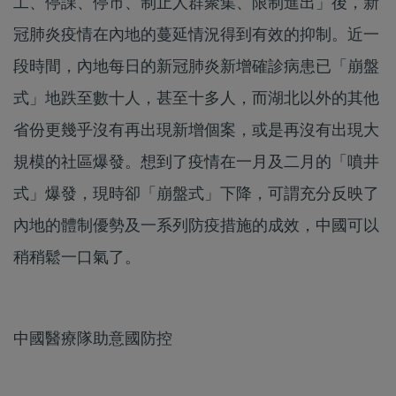
工、停課、停市、制止人群聚集、限制進出」後，新
冠肺炎疫情在內地的蔓延情況得到有效的抑制。近一
段時間，內地每日的新冠肺炎新增確診病患已「崩盤
式」地跌至數十人，甚至十多人，而湖北以外的其他
省份更幾乎沒有再出現新增個案，或是再沒有出現大
規模的社區爆發。想到了疫情在一月及二月的「噴井
式」爆發，現時卻「崩盤式」下降，可謂充分反映了
內地的體制優勢及一系列防疫措施的成效，中國可以
稍稍鬆一口氣了。
中國醫療隊助意國防控