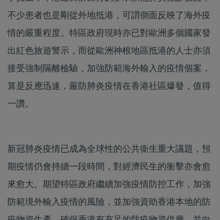
不少患者也是剛從外地抵港，可謂側面反映了海外疫
情的嚴重程度。特區政府現時亦已對歐洲多個國家發
出紅色旅遊警示，而從歐洲神根地區抵港的人士亦須
接受強制隔離檢驗，加強防範海外輸入的疫情個案，
算是反應迅速，嚴防肺炎疫情在香港社區爆發，值得
一讚。
新冠肺炎疫情已成為全球性的公共衞生重大議題，預
期疫情仍會持續一段時間，對經濟民生的衝擊亦會愈
來愈大。期望特區政府繼續加強疫情防控工作，加強
防範境外輸入疫情的風險，並加強資助香港本地的防
疫物資生產，確保香港有充足的防疫物資供應，並向