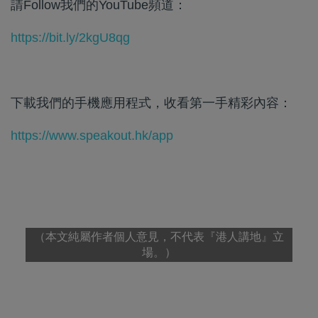
請Follow我們的YouTube頻道：
https://bit.ly/2kgU8qg
下載我們的手機應用程式，收看第一手精彩內容：
https://www.speakout.hk/app
（本文純屬作者個人意見，不代表『港人講地』立
場。）