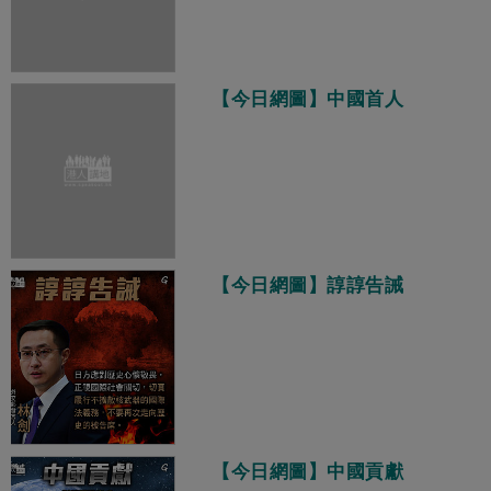
【今日網圖】中國首人
【今日網圖】諄諄告誡
【今日網圖】中國貢獻