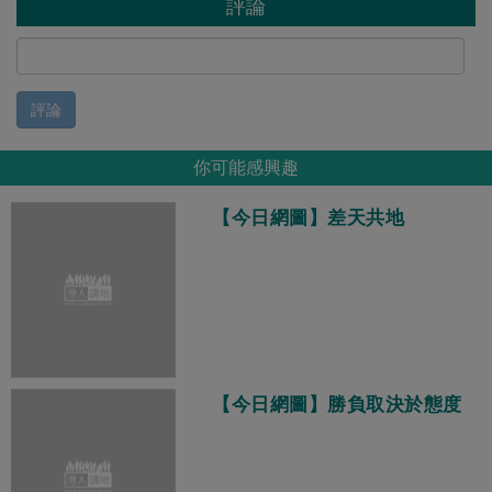
評論
評論
你可能感興趣
【今日網圖】差天共地
【今日網圖】勝負取決於態度