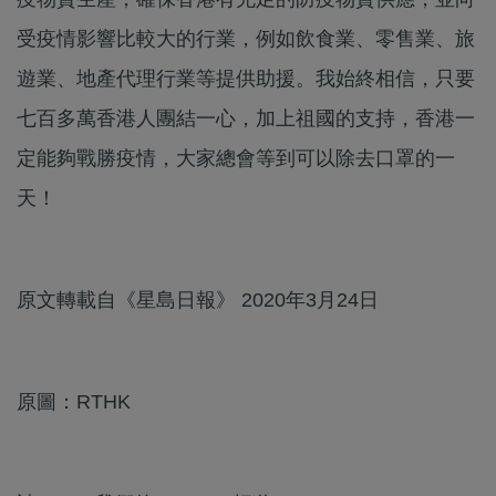
受疫情影響比較大的行業，例如飲食業、零售業、旅
遊業、地產代理行業等提供助援。我始終相信，只要
七百多萬香港人團結一心，加上祖國的支持，香港一
定能夠戰勝疫情，大家總會等到可以除去口罩的一
天！
原文轉載自《星島日報》 2020年3月24日
原圖：RTHK