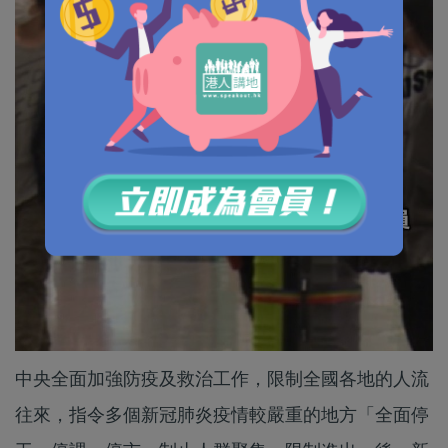
中央全面加強防疫及救治工作，限制全國各地的人流
往來，指令多個新冠肺炎疫情較嚴重的地方「全面停