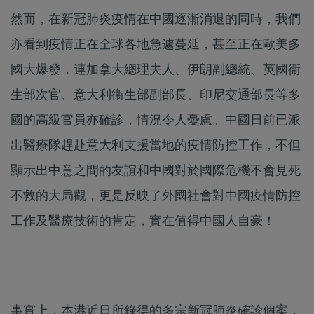
然而，在新冠肺炎疫情在中國逐漸消退的同時，我們
亦看到疫情正在全球各地急遽蔓延，甚至正在歐美多
國大爆發，連加拿大總理夫人、伊朗副總統、英國衞
生部次官、意大利衞生部副部長、印尼交通部長等多
國的高級官員亦確診，情況令人憂慮。中國日前已派
出醫療隊趕赴意大利支援當地的疫情防控工作，不但
顯示出中意之間的友誼和中國對於國際危機不會見死
不救的大局觀，更是反映了外國社會對中國疫情防控
工作及醫療技術的肯定，實在值得中國人自豪！
事實上，本港近日所錄得的多宗新冠肺炎確診個案，