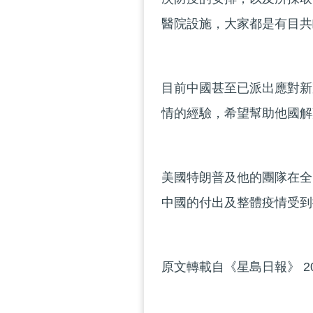
醫院設施，大家都是有
目前中國甚至已派出應對新
情的經驗，希望幫助他
美國特朗普及他的團隊在全
中國的付出及整體疫情受到
原文轉載自《星島日報》 20