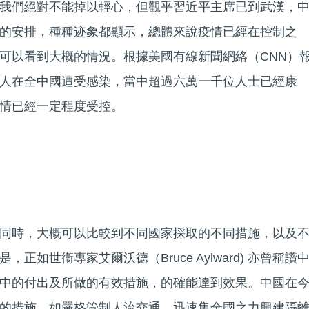
我們絕對不能掉以輕心，但觀乎習近平主席已到武漢，
的安排，種種迹象都顯示，總體來說疫情已經在控制之
可以看到大概的情況。根據美國有線新聞網絡（CNN）
人在全中國遭受感染，當中超過六萬一千位人士已經康
情已經一定程度受控。
許
同時，大概可以比較到不同國家採取的不同措施，以及
正如世衞專家艾爾沃德（Bruce Aylward) 亦曾稱讚
中的付出及所做的有效措施，的確能達到效果。中國在
的措施，如嚴格管制人流交通，迅速集全國之力興建隔