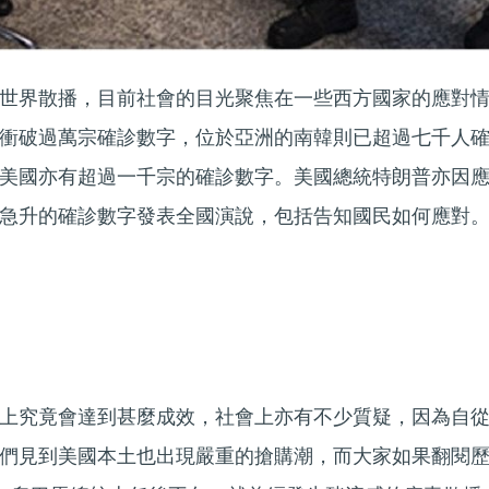
世界散播，目前社會的目光聚焦在一些西方國家的應對
衝破過萬宗確診數字，位於亞洲的南韓則已超過七千人
美國亦有超過一千宗的確診數字。美國總統特朗普亦因
急升的確診數字發表全國演說，包括告知國民如何應對
議
上究竟會達到甚麼成效，社會上亦有不少質疑，因為自
們見到美國本土也出現嚴重的搶購潮，而大家如果翻閱