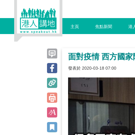
主頁
焦點新聞
港
面對疫情 西方國
發表於 2020-03-18 07:00