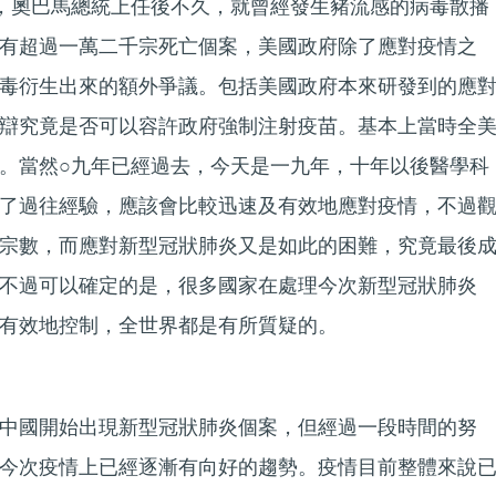
，奧巴馬總統上任後不久，就曾經發生豬流感的病毒散播
有超過一萬二千宗死亡個案，美國政府除了應對疫情之
毒衍生出來的額外爭議。包括美國政府本來研發到的應
辯究竟是否可以容許政府強制注射疫苗。基本上當時全
。當然○九年已經過去，今天是一九年，十年以後醫學科
了過往經驗，應該會比較迅速及有效地應對疫情，不過
宗數，而應對新型冠狀肺炎又是如此的困難，究竟最後
不過可以確定的是，很多國家在處理今次新型冠狀肺炎
到有效地控制，全世界都是有所質疑的。
中國開始出現新型冠狀肺炎個案，但經過一段時間的努
今次疫情上已經逐漸有向好的趨勢。疫情目前整體來說