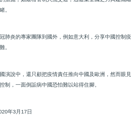
目共睹。
冠肺炎的專家團隊到國外，例如意大利，分享中國控制
國解難。
國演說中，還只顧把疫情責任推向中國及歐洲，然而眼
控制，一面倒詬病中國恐怕難以站得住腳。
20年3月17日