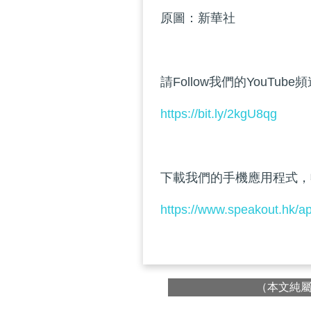
原圖：新華社
請Follow我們的YouTube
https://bit.ly/2kgU8qg
下載我們的手機應用程式，
https://www.speakout.hk/a
（本文純