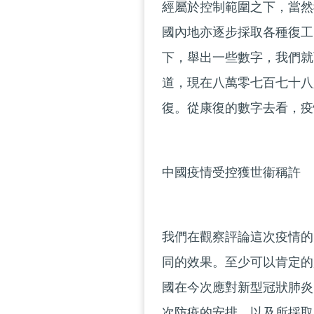
經屬於控制範圍之下，當然
國內地亦逐步採取各種復工
下，舉出一些數字，我們就
道，現在八萬零七百七十八
復。從康復的數字去看，疫
中國疫情受控獲世衞稱
我們在觀察評論這次疫情的
同的效果。至少可以肯定的是，
國在今次應對新型冠狀肺炎
次防疫的安排，以及所採取