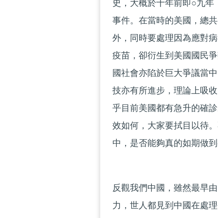
史，大概於十年前即○九年
事件。在當時的美國，總共
外，同時要處理因為應對病
疫苗，卻衍生到美國國民爭
國社會亦陷於巨大爭議當中
技亦有所進步，理論上吸收
乎目前美國都有急升的確診
效如何，大家要拭目以待。
中，是否能夠真的如期做
反觀我們中國，雖然最早由
力，世人都見到中國在處理