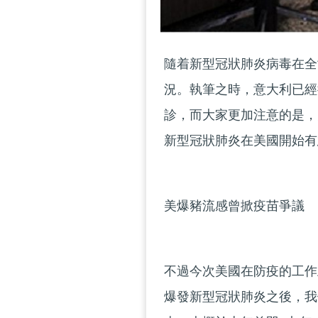
隨着新型冠狀肺炎病毒在全
況。執筆之時，意大利已經
診，而大家更加注意的是，
新型冠狀肺炎在美國開始有
美爆豬流感曾掀疫苗爭
不過今次美國在防疫的工作
爆發新型冠狀肺炎之後，我