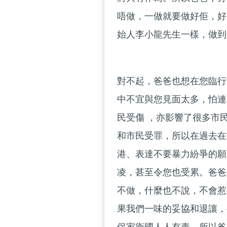
唔做，一做就要做好佢，好
始人李小龍先生一樣，做到
對不起，爸爸也想在您臨行
中不宜與您見面太多，怕連
民受傷 ，亦影響了很多市
和市民受罪，所以在過去在
港、表達不要暴力紛爭的願
凌，甚至令您也受累。爸爸
不做，什麼也不說，不會惹
果我們一味的妥協和退讓，