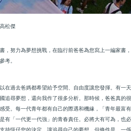
高松傑
書，努力為夢想挑戰，在臨行前爸爸為您寫上一編家書
參考。
以在過去爸媽都希望給予空間、自由度讓您發揮。有一
國追尋夢想，還向我作了很多分析。那時候，爸爸真的
感受。每一代青年都有自己的際遇和機緣，「青年最富
是有「一代更一代強」的青春責任。必將大有可為，也
支持恆仔您的決定，讓追尋自己的夢想，但條件是，一