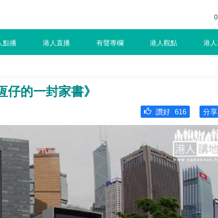
0
人點播
港人直播
有聲專欄
港人觀點
港人
給恆仔的一封家書》
讚好
616
分享