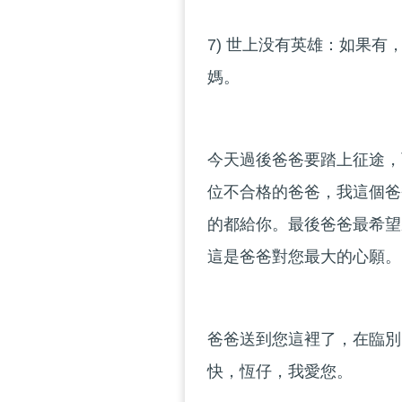
7) 世上没有英雄：如果
媽。
今天過後爸爸要踏上征途，
位不合格的爸爸，我這個爸
的都給你。最後爸爸最希望
這是爸爸對您最大的心願。
爸爸送到您這裡了，在臨別
快，恆仔，我愛您。