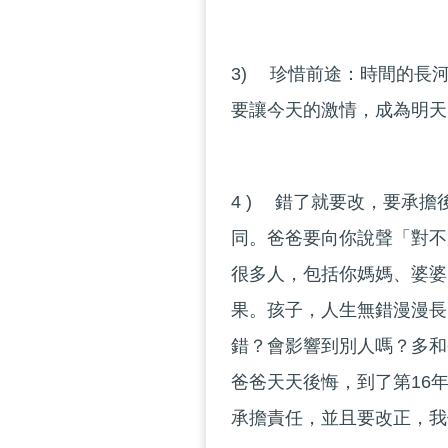
3) 珍惜前途：時間的長
要讓今天的激情，成為明天
4 ) 錯了就要改，要承
同。爸爸要向你說聲「對不
很多人，包括你媽媽、婆婆
果。孩子，人生無錯漫漫長
錯？會影響到別人嗎？多和
爸爸天天後悔，到了第16
承擔責任，並且要改正，我