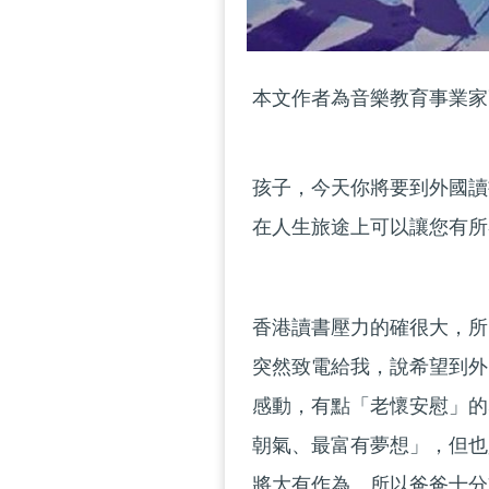
本文作者為音樂教育事業家
孩子，今天你將要到外國讀
在人生旅途上可以讓您有所
香港讀書壓力的確很大，所
突然致電給我，說希望到外
感動，有點「老懷安慰」的
朝氣、最富有夢想」，但也
將大有作為。所以爸爸十分