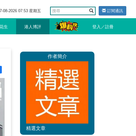
7-08-2026 07:53 星期五
訂閱通訊
花生
港人博評
登入／註冊
作者簡介
精選文章