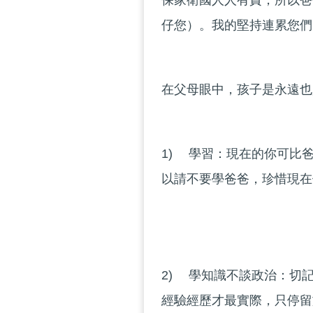
保家衛國人人有責，所以爸
仔您）。我的堅持連累您們
在父母眼中，孩子是永遠也
1) 學習：現在的你可比
以請不要學爸爸，珍惜現在
2) 學知識不談政治：切
經驗經歷才最實際，只停留