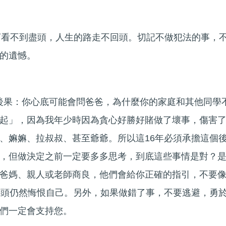
河看不到盡頭，人生的路走不回頭。切記不做犯法的事，
的遺憾。
擔後果：你心底可能會問爸爸，為什麼你的家庭和其他同學
起」，因為我年少時因為貪心好勝好賭做了壞事，傷害
、嫲嫲、拉叔叔、甚至爺爺。所以這16年必須承擔這個
，但做決定之前一定要多多思考，到底這些事情是對？
爸媽、親人或老師商良，他們會給你正確的指引，不要
年頭仍然悔恨自己。另外，如果做錯了事，不要逃避，勇
們一定會支持您。