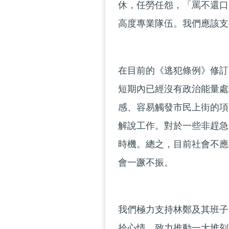
休，任勞任怨，「罵不還口
高度專業隊伍。我們應該支
在目前的《逃犯條例》修訂
短期內已經沒有政治能量處
感、容易觸發市民上街的項
解說工作。對於一些非趕急
時機。總之，目前社會不應
會一蹶不振。
我們極力支持林鄭及其班子
拾心情，致力推動一大堆刻