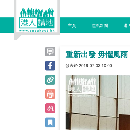
主頁
焦點新聞
港
重新出發 毋懼風雨
發表於 2019-07-03 10:00