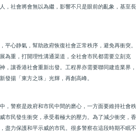
人，社會將會無以為繼，影響不只是眼前的亂象，基至
，平心静氣，幫助政府恢復社會正常秩序，避免再衝突
展為重，打開理性溝通渠道，全社會市民都需要立刻克
神，讓香港社會重新出發。工程界亦需要聯同建造業界
新發揚「東方之珠」光輝，再創高峰。
中，警察是政府和市民中間的磨心，一方面要維持社會
威市民發生衝突，承受着極大的壓力。為了減少衝突，
，盡力保護和平示威的市民。很多警察在這段時期不眠