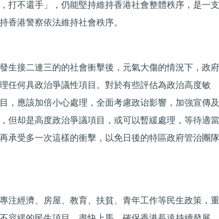
，打不還手」，仍能堅持維持香港社會整體秩序，是一
持香港警察依法維持社會秩序。
發生接二連三的的社會衝擊後，元氣大傷的情況下，政
理任何具政治爭議性項目。對於有些評估為政治高度敏
目，應該加倍小心處理，全面考慮政诒影響，加強宣傳
，但却是高度政治爭議項目，或可以暫緩處理，等待適
再承受多一次這樣的衝擊，以免日後的特區政府管治團
專注經濟、房屋、教育、扶貧、青年工作等民生政策，
不容緩的民生項目，盡快上馬，確保香港長遠持續發展