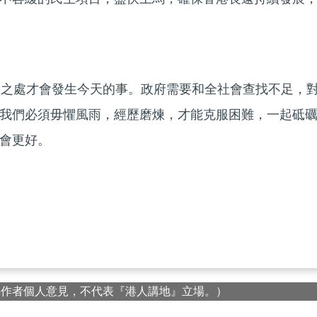
足之處才會發生今天的事。政府需要和全社會查找不足，
我們必須毋懼風雨，經歷磨煉，才能克服困難，一起砥
會更好。
屬作者個人意見，不代表『港人講地』立場。）