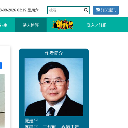
8-08-2026 03:19 星期六
訂閱通訊
花生
港人博評
登入／註冊
作者簡介
嚴建平
嚴建平，工程師，香港工程