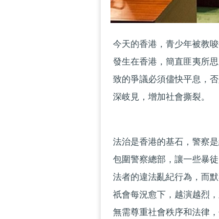
今天的香港，青少年被教唆
發生在香港，簡直匪夷所思
致的爭議必須儘快平息，否
深岐見，增加社會撕裂。
法治是香港的基石，警察是
包圍警察總部，讓一些暴徒
法者的違法亂紀行為，而默
祇會每況愈下，越演越烈，
無需尊重社會秩序和法律，