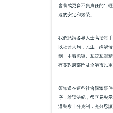
會養成更多不負責任的年輕
遠的安定和繁榮。
我們懇請各界人士高抬貴手
以社會大局，民生，經濟發
制，本着包容、互諒互讓精
有關政府部門及全港市民重
須知道在這些社會衝激事件
序，維護法紀，很容易舆示
港警察十分克制，充分忍讓