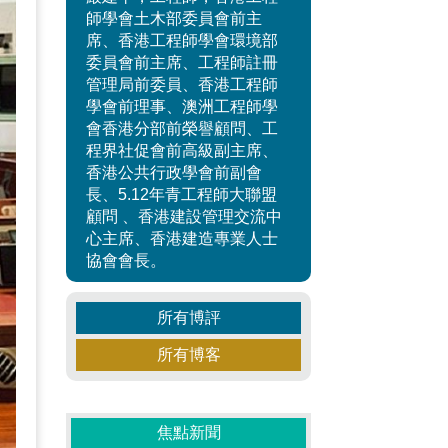
師學會土木部委員會前主
席、香港工程師學會環境部
委員會前主席、工程師註冊
管理局前委員、香港工程師
學會前理事、澳洲工程師學
會香港分部前榮譽顧問、工
程界社促會前高級副主席、
香港公共行政學會前副會
長、5.12年青工程師大聯盟
顧問 、香港建設管理交流中
心主席、香港建造專業人士
協會會長。
所有博評
所有博客
焦點新聞