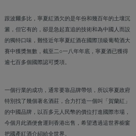
跟波爾多比，寧夏紅酒欠的是年份和幾百年的土壤沉
澱，但它有的，卻是急起直追的技術和為中國人而設
的獨特口味，難怪近年寧夏紅酒在國際頂級葡萄酒大
賽中獲獎無數，截至二○一八年年底，寧夏酒已獲得
逾七百多個國際認可獎項。
一個行業的成功，通常要靠品牌帶領，所以寧夏政府
特別找了幾個著名酒莊，合力打造一個叫「賀蘭紅」
的中國品牌，以百多元人民幣的價位打進國際市場，
今個月此酒便會運到香港出售，希望透過這世界櫥窗
把國產紅酒介紹給全世界。