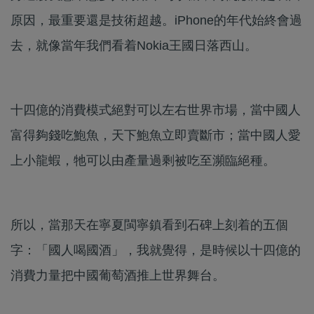
原因，最重要還是技術超越。iPhone的年代始終會過
去，就像當年我們看着Nokia王國日落西山。
十四億的消費模式絕對可以左右世界市場，當中國人
富得夠錢吃鮑魚，天下鮑魚立即賣斷市；當中國人愛
上小龍蝦，牠可以由產量過剩被吃至瀕臨絕種。
所以，當那天在寧夏閩寧鎮看到石碑上刻着的五個
字：「國人喝國酒」，我就覺得，是時候以十四億的
消費力量把中國葡萄酒推上世界舞台。