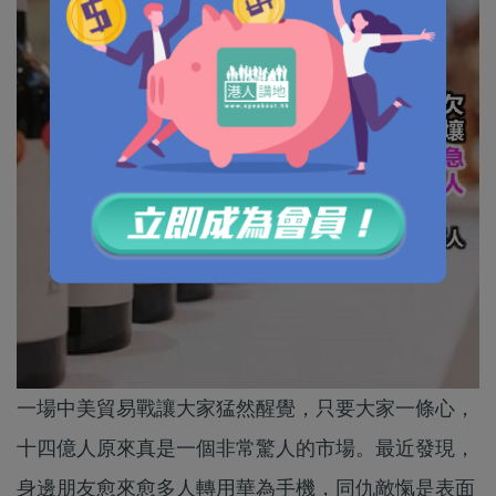
一場中美貿易戰讓大家猛然醒覺，只要大家一條心，
十四億人原來真是一個非常驚人的市場。最近發現，
身邊朋友愈來愈多人轉用華為手機，同仇敵愾是表面