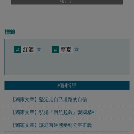
場。）
標籤
#
紅酒
#
寧夏
相關博評
【獨家文章】堅定走自己道路的自信
【獨家文章】弘揚「兩航起義」愛國精神
【獨家文章】讓老百姓感受到公平正義