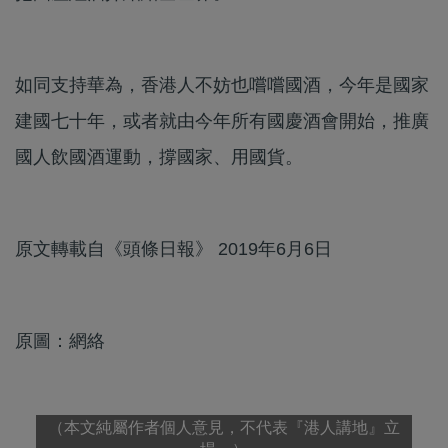
如同支持華為，香港人不妨也嚐嚐國酒，今年是國家
建國七十年，或者就由今年所有國慶酒會開始，推廣
國人飲國酒運動，撐國家、用國貨。
原文轉載自《頭條日報》 2019年6月6日
原圖：網絡
（本文純屬作者個人意見，不代表『港人講地』立