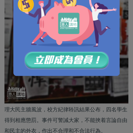
理大民主牆風波，校方紀律聆訊結果公布，四名學生
得到相應懲罰。事件可警誡大家，不能挾着言論自由
和民主的外衣，作出不合理和不合法行為。