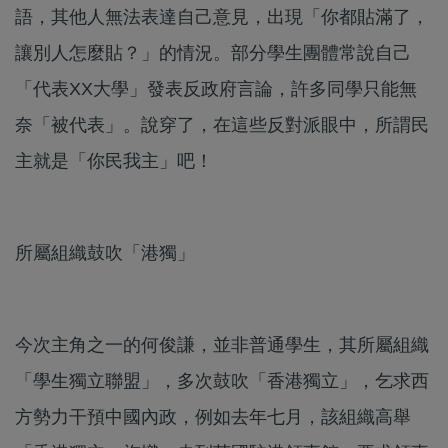
語，其他人無法表達自己意見，出現「你都貼滿了，
讓別人怎麼貼？」的情況。部分學生團體常說自己
「代表XX大學」發表反政府言論，許多同學只能無
奈「被代表」。說穿了，在這些反對派眼中，所謂民
主就是「你民我主」吧！
所屬組織鼓吹「港獨」
今次主角之一的何俊謙，並非普通學生，其所屬組織
「學生獨立聯盟」，多次鼓吹「香港獨立」，乞求西
方勢力干預中國內政，例如去年七月，該組織高舉