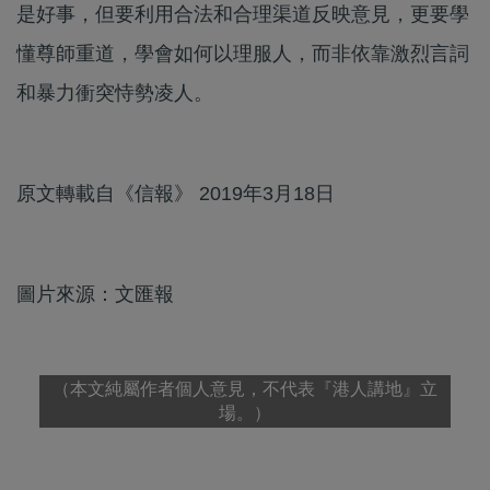
是好事，但要利用合法和合理渠道反映意見，更要學
懂尊師重道，學會如何以理服人，而非依靠激烈言詞
和暴力衝突恃勢凌人。
原文轉載自《信報》 2019年3月18日
圖片來源：文匯報
（本文純屬作者個人意見，不代表『港人講地』立
場。）