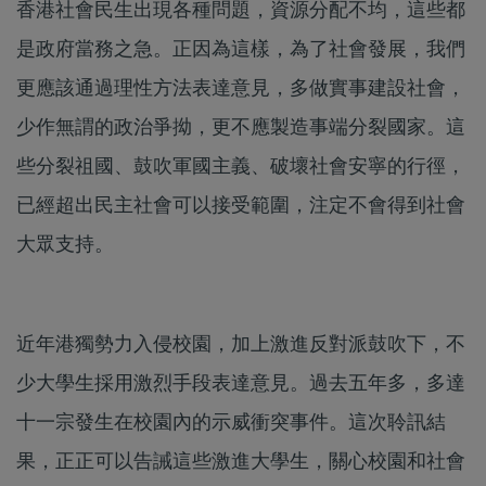
香港社會民生出現各種問題，資源分配不均，這些都
是政府當務之急。正因為這樣，為了社會發展，我們
更應該通過理性方法表達意見，多做實事建設社會，
少作無謂的政治爭拗，更不應製造事端分裂國家。這
些分裂祖國、鼓吹軍國主義、破壞社會安寧的行徑，
已經超出民主社會可以接受範圍，注定不會得到社會
大眾支持。
近年港獨勢力入侵校園，加上激進反對派鼓吹下，不
少大學生採用激烈手段表達意見。過去五年多，多達
十一宗發生在校園內的示威衝突事件。這次聆訊結
果，正正可以告誡這些激進大學生，關心校園和社會