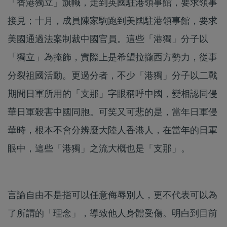
「香港獨立」旗幟，走到英國駐港領事館，要求領事
接見；十月，成員陳家駒跑到美國駐港領事館，要求
美國通過法案制裁中國官員。這些「港獨」分子以
「獨立」為掩飾，實際上是希望拉攏西方勢力，從事
分裂祖國活動。更過分者，不少「港獨」分子以二戰
期間日軍所用的「支那」字眼稱呼中國，變相認同侵
華日軍殺害中國同胞。可笑又可悲的是，當年日軍侵
華時，根本不會分辨麼大陸人香港人，在當年的日軍
眼中，這些「港獨」之流大概也是「支那」。
言論自由不是指可以任意侮辱別人，更不代表可以為
了所謂的「理念」，導致他人身體受傷。明白到目前