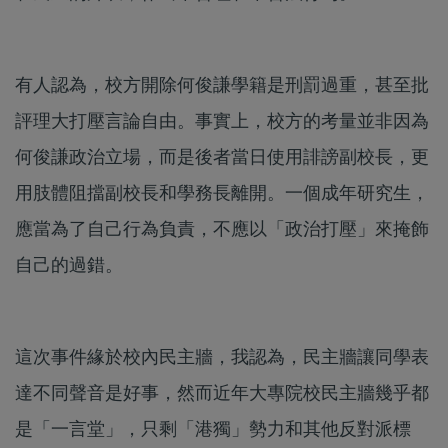
有人認為，校方開除何俊謙學籍是刑罰過重，甚至批
評理大打壓言論自由。事實上，校方的考量並非因為
何俊謙政治立場，而是後者當日使用誹謗副校長，更
用肢體阻擋副校長和學務長離開。一個成年研究生，
應當為了自己行為負責，不應以「政治打壓」來掩飾
自己的過錯。
這次事件緣於校內民主牆，我認為，民主牆讓同學表
達不同聲音是好事，然而近年大專院校民主牆幾乎都
是「一言堂」，只剩「港獨」勢力和其他反對派標