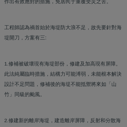
作出有效應對的措施，免居民于重覆受災之苦。
工程師認為禍首始於海堤防大浪不足，故先要針對海
堤開刀，方案有三:
1.修補被破壞現有海堤部份，修建及加高現有屏障。
此法純屬臨時措施，結構力可能溥弱，未能根本解決
設計不足問題，修補後的海堤不能抵禦將來如「山
竹」同級的颱風。
2.修建新的離岸海堤，建造離岸屏障，反射和分散海