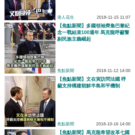
港人花生
2018-11-15 11:07
【焦點新聞】多國領袖齊集巴黎紀
念一戰結束100週年 馬克龍呼籲警
剔民族主義崛起
焦點新聞
2018-11-12 14:00
【焦點新聞】文在寅訪問法國 呼
籲支持構建朝鮮半島和平機制
焦點新聞
2018-10-16 14:00
【焦點新聞】馬克龍希望改革七國