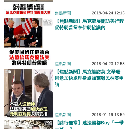
焦點新聞
2018-04-24 12:15
【焦點新聞】馬克龍展開訪美行程
促特朗普留在伊朗協議內
焦點新聞
2018-04-23 12:58
【焦點新聞】馬克龍訪英 文翠珊
同意加快處理身處加萊難民往英申
請
焦點新聞
2018-01-19 13:59
【諸行無常】連法國都Buy「一帶