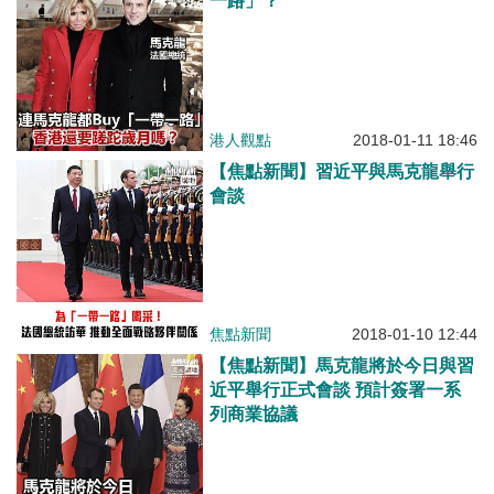
一路」？
港人觀點
2018-01-11 18:46
【焦點新聞】習近平與馬克龍舉行
會談
焦點新聞
2018-01-10 12:44
【焦點新聞】馬克龍將於今日與習
近平舉行正式會談 預計簽署一系
列商業協議