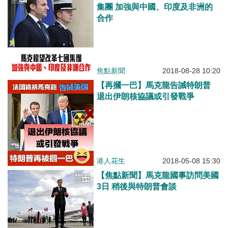
集團 加強與中國、印度及非洲的
合作
焦點新聞
2018-08-28 10:20
【再摑一巴】馬克龍告誡特朗普
退出伊朗核協議或引發戰爭
港人花生
2018-05-08 15:30
【焦點新聞】馬克龍國事訪問美國
3日 稍後與特朗普會談