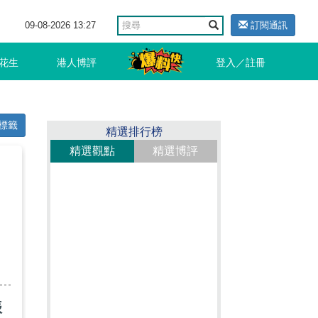
09-08-2026 13:27
訂閱通訊
花生
港人博評
登入／註冊
標籤
精選排行榜
精選觀點
精選博評
，
振