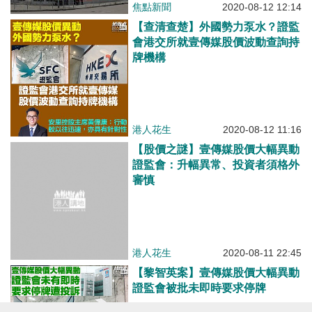
焦點新聞
2020-08-12 12:14
【查清查楚】外國勢力泵水？證監
會港交所就壹傳媒股價波動查詢持
牌機構
港人花生
2020-08-12 11:16
【股價之謎】壹傳媒股價大幅異動
證監會：升幅異常、投資者須格外
審慎
港人花生
2020-08-11 22:45
【黎智英案】壹傳媒股價大幅異動
證監會被批未即時要求停牌