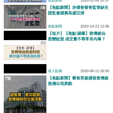
焦點新聞
2020-11-04 10:37
【焦點新聞】涉債卷發售監管缺失
證監會譴責高盛亞洲
焦點新聞
2020-10-23 12:06
【短片】【焦點‧踢爆】壹傳媒仙
股變蚊股 成交量不尋常有內幕？
港人點播
2020-08-12 20:50
【焦點新聞】黎智英被捕後壹傳媒
股價出現異動