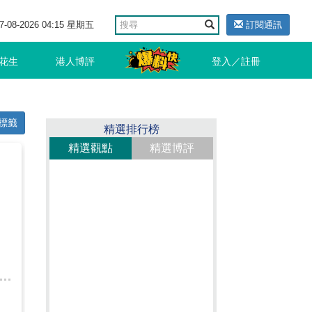
7-08-2026 04:15 星期五
訂閱通訊
花生
港人博評
登入／註冊
標籤
精選排行榜
精選觀點
精選博評