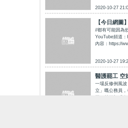
2020-10-27 21:
【今日網圖
//都有可能因為
YouTube頻道：
內容：https://ww
2020-10-27 19:
醫護罷工 空
一場反修例風波
立」嘅公務員，
工，就更加「奇
2020-02-03 19: