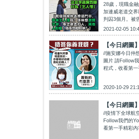
28歲，現職金融
加連威老道交界
判囚3個月。被
2021-02-05 10:
【今日網圖
//施安娜今日
圖片 請Follow我
程式，收看第一手精彩內
2020-10-29 21:
【今日網圖
//疫情下全球航
Follow我們的Yo
看第一手精彩內容：htt