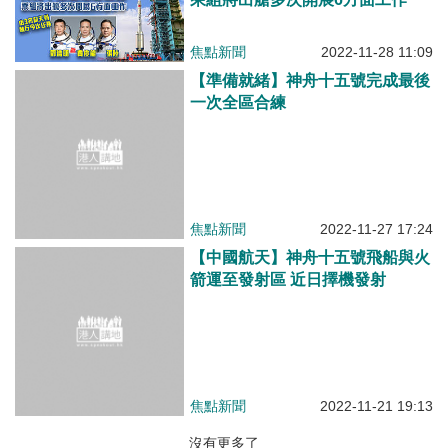
焦點新聞
2022-11-28 11:09
【準備就緒】神舟十五號完成最後
一次全區合練
焦點新聞
2022-11-27 17:24
【中國航天】神舟十五號飛船與火
箭運至發射區 近日擇機發射
焦點新聞
2022-11-21 19:13
沒有更多了
焦點新聞
港人點播
有聲專欄
港人觀點
港人花生
港人博評
關於我們
港人直播
編輯觀點
博客館
私隱聲明
所有觀點
所有博評
免責條款
版權聲明