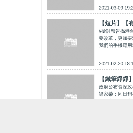
2021-03-09 19:
【短片】【
//檢討報告揭
要改革，更加要懲罰!/
我們的手機應用程式
2021-02-20 18:
【鐵筆錚錚
政府公布資深政
梁家榮；同日稍
《報告》），商
2021-02-19 18: