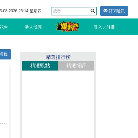
6-08-2026 23:14 星期四
訂閱通訊
花生
港人博評
登入／註冊
標籤
精選排行榜
精選觀點
精選博評