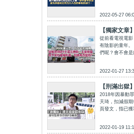
2022-05-27 06:
【獨家文章
從前看電視電影
有陰影的童年。
們呢？會不會是
2022-01-27 13:
【刑滿出獄】
2018年因暴
天琦，扣減假期
頁發文，指已獲
2022-01-19 11: