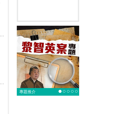
平
專題推介