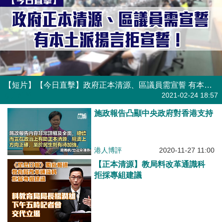
【短片】【今日直擊】政府正本清源、區議員需宣誓 有本土派揚言拒宣誓
港人點播
2021-02-24 18:57
施政報告凸顯中央政府對香港支持
港人博評
2020-11-27 11:00
【正本清源】教局料改革通識科
拒採專組建議