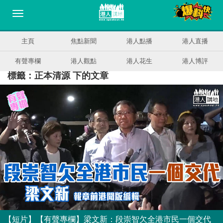
主頁
焦點新聞
港人點播
港人直播
有聲專欄
港人觀點
港人花生
港人博評
標籤：正本清源 下的文章
【短片】【有聲專欄】梁文新：段崇智欠全港市民一個交代