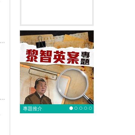
第
專題推介
阿