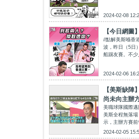
2024-02-08 12:
【今日網圖
//點解美斯喺
波，昨日（5日
船踢友賽。不少
2024-02-06 16:
【美斯缺陣】
尚未向主辦
美職球隊國際邁
美斯全程無落場
示，主辦方賽前
2024-02-05 15: