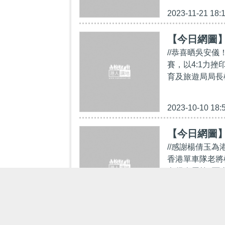
2023-11-21 18:
【今日網圖
//恭喜晒吳安儀
賽，以4:1力
育及旅遊局局長
2023-10-10 18:
【今日網圖
//感謝楊倩玉為
香港單車隊老將
奪得今屆第7面
2023-10-04 17: