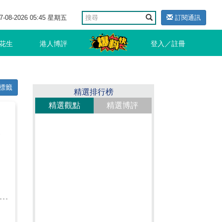
7-08-2026 05:45 星期五
訂閱通訊
花生
港人博評
登入／註冊
標籤
精選排行榜
精選觀點
精選博評
一