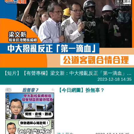
【短片】【有聲專欄】梁文新：中大撥亂反正「第一滴血」 公道客觀合情合理
有聲專欄
2023-12-18 14:35
【今日網圖】扮無辜？