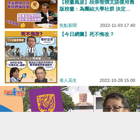
【校徽風波】段崇智撰文談復用舊
版校徽：為團結大學社群 決定慎
重艱難
焦點新聞
2022-11-03 17:40
【今日網圖】死不悔改？
港人花生
2022-10-28 15:00