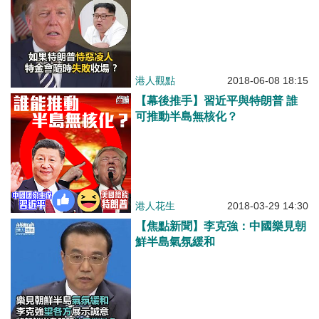
港人觀點
2018-06-08 18:15
【幕後推手】習近平與特朗普 誰
可推動半島無核化？
港人花生
2018-03-29 14:30
【焦點新聞】李克強：中國樂見朝
鮮半島氣氛緩和