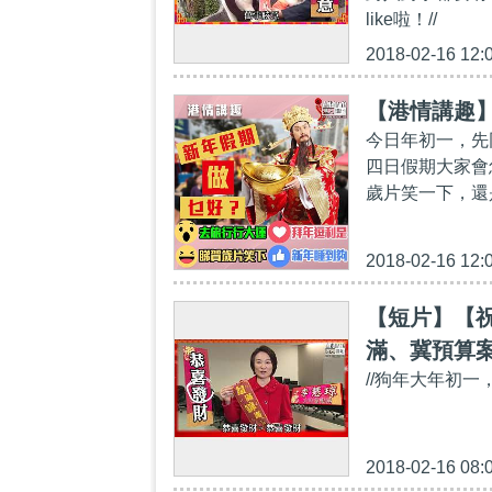
like啦！//
2018-02-16 12:
【港情講趣
今日年初一，先
四日假期大家會
歲片笑一下，還
2018-02-16 12:
【短片】【
滿、冀預算
//狗年大年初一
2018-02-16 08: