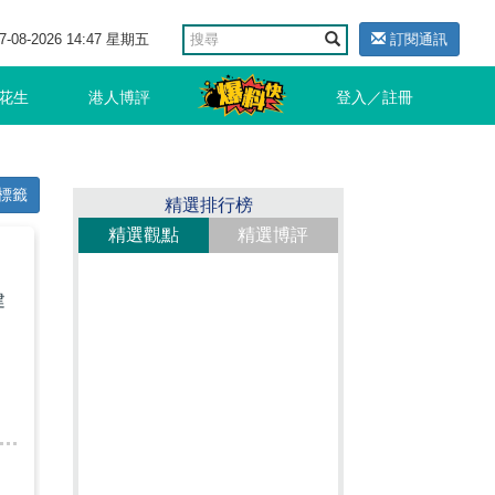
7-08-2026 14:47 星期五
訂閱通訊
花生
港人博評
登入／註冊
標籤
精選排行榜
精選觀點
精選博評
建