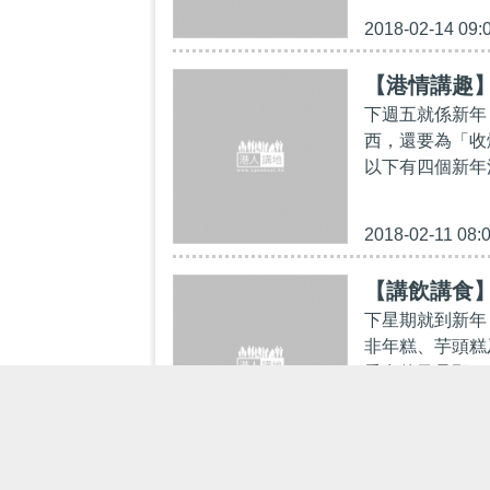
2018-02-14 09:
【港情講趣
下週五就係新年
西，還要為「收
以下有四個新年
2018-02-11 08:
【講飲講食
下星期就到新年
非年糕、芋頭糕
愛食的又是那一款
2018-02-10 08: