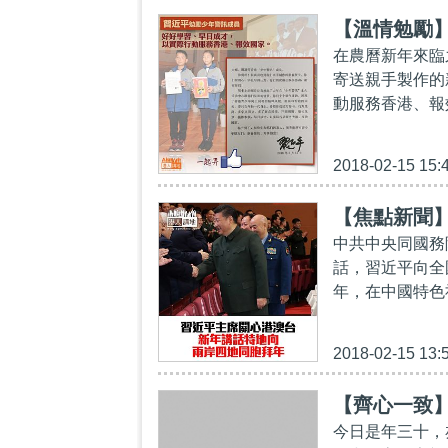
【溫情勉勵
在農曆新年來臨
寄送親手製作的
動服務香港、報
2018-02-15 15:
【焦點新聞
中共中央同國務
話，習近平向全
年，在中國特色
2018-02-15 13:
【齊心一致
今日是年三十，