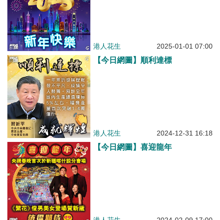
港人花生
2025-01-01 07:00
【今日網圖】順利達標
港人花生
2024-12-31 16:18
【今日網圖】喜迎龍年