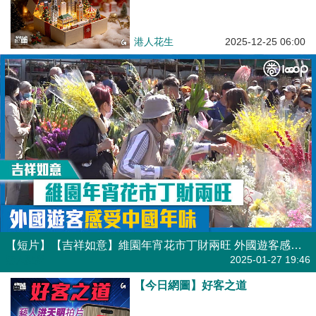
港人花生
2025-12-25 06:00
【短片】【吉祥如意】維園年宵花市丁財兩旺 外國遊客感受中國年味
港人點播
2025-01-27 19:46
【今日網圖】好客之道