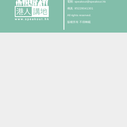
電郵: speakout@speakout.hk
傳真: 85228041301
All rights reserved.
版權所有 不得轉載