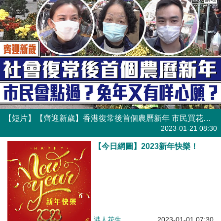
【短片】【齊迎新歲】香港復常後首個農曆新年 市民買花過年望疫情過去 莫小姐：會多點外出，不怕疫情！
港人點播
2023-01-21 08:30
【今日網圖】2023新年快樂！
港人花生
2023-01-01 07:30