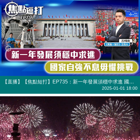
【直播】【焦點短打】EP735：新一年發展須穩中求進 國家自強不息毋懼挑戰
港人直播
2025-01-01 18:00