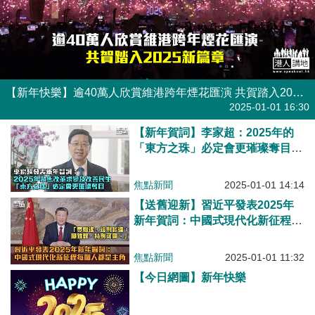
【新年快樂】逾40萬人欣賞維港跨年煙花匯演 共賀踏入2025新篇章
焦點新聞
2025-01-01 16:30
【新年賀詞】李家超：2025年的
「東方之珠」必定會更璀璨奪目，
大放異彩
焦點新聞
2025-01-01 14:14
【送舊迎新】習近平發表2025年
新年賀詞：中國式現代化新征程每
個人都是主角
焦點新聞
2025-01-01 11:32
【今日網圖】新年快樂