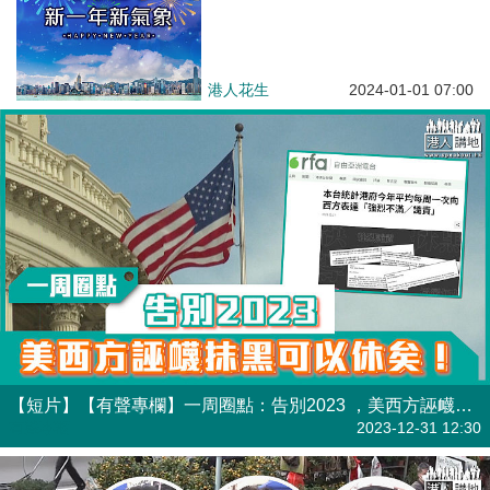
港人花生
2024-01-01 07:00
【短片】【有聲專欄】一周圈點：告別2023 ，美西方誣衊抹黑可以休矣！
有聲專欄
2023-12-31 12:30