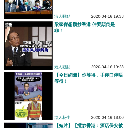
港人觀點
2020-04-16 19:38
梁家傑想攬炒香港 仲要顛倒是
非！
港人觀點
2020-04-16 19:28
【今日網圖】你等得，手停口停唔
等得！
港人花生
2020-04-16 18:00
【短片】【攬炒香港：酒店保安被