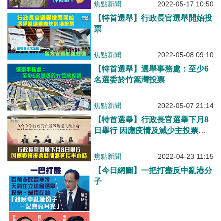
焦點新聞
2022-05-17 10:50
【特首選舉】行政長官選舉開始投
票
焦點新聞
2022-05-08 09:10
【特首選舉】選舉事務處：至少6
名選委於竹篙灣投票
焦點新聞
2022-05-07 21:14
【特首選舉】行政長官選舉下月8
日舉行 因應疫情及減少主投票站
人流 投票時間延長半小時至兩個
半小時
焦點新聞
2022-04-23 11:15
【今日網圖】一把打盡反中亂港分
子