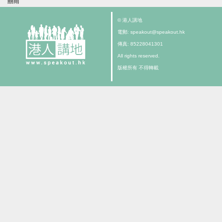
囍雨
© 港人講地
電郵: speakout@speakout.hk
傳真: 85228041301
All rights reserved.
版權所有 不得轉載