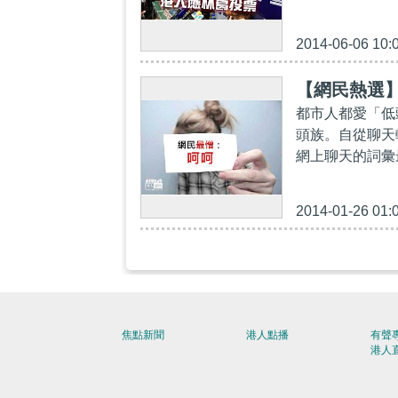
2014-06-06 10:
【網民熱選
都市人都愛「低
頭族。自從聊天
網上聊天的詞彙最
2014-01-26 01:
焦點新聞
港人點播
有聲
港人