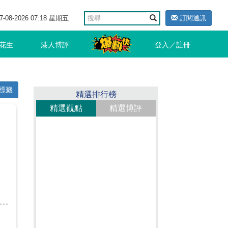
7-08-2026 07:18 星期五
訂閱通訊
花生
港人博評
登入／註冊
標籤
精選排行榜
精選觀點
精選博評