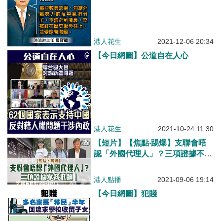
港人花生
2021-12-06 20:34
【今日網圖】公道自在人心
港人花生
2021-10-24 11:30
【短片】【焦點‧踢爆】支聯會唔
認「外國代理人」？三項證據不容
抵賴！
港人點播
2021-09-06 19:14
【今日網圖】犯賤