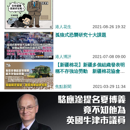
港人花生
2021-08-26 19:32
孤狼式恐襲研究十大課題
港人博評
2021-07-08 09:00
【新疆棉花】新疆多個組織發表明
稱不存強迫勞動 新疆棉花協會：
歡迎海外品牌考察
焦點新聞
2021-03-29 11:34