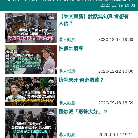
港人點播
2020-12-19 19:01
【秉文觀新】說話無句真 還想有
人信？
港人觀點
2020-12-14 19:39
性價比清零
港人博評
2020-12-12 10:00
抗爭未死 何必潛逃？
港人觀點
2020-09-18 18:59
攬炒派「形勢大好」？
港人觀點
2020-09-17 19:11