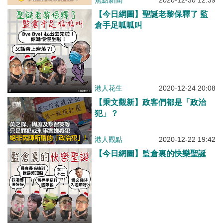
焦點新聞
2020-12-30 12:39
【今日網圖】聖誕老黎保釋了 監
倉手足呱呱叫
港人花生
2020-12-24 20:08
【秉文觀新】政客們都是「政治
犯」？
港人觀點
2020-12-22 19:42
【今日網圖】監倉裏的快樂聖誕