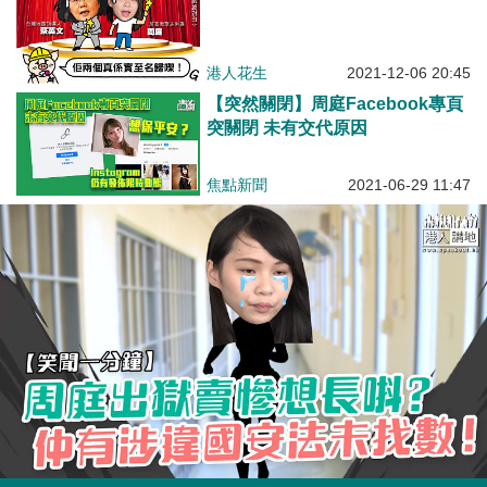
港人花生
2021-12-06 20:45
【突然關閉】周庭Facebook專頁
突關閉 未有交代原因
焦點新聞
2021-06-29 11:47