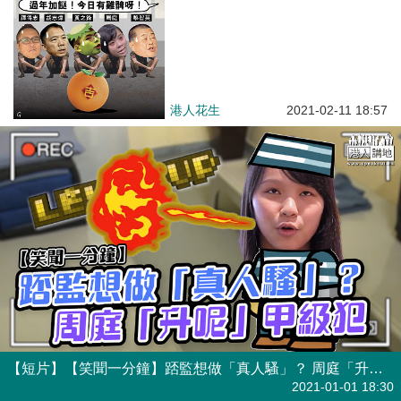
港人花生
2021-02-11 18:57
【短片】【笑聞一分鐘】踎監想做「真人騷」？ 周庭「升呢」甲級犯
港人點播
2021-01-01 18:30