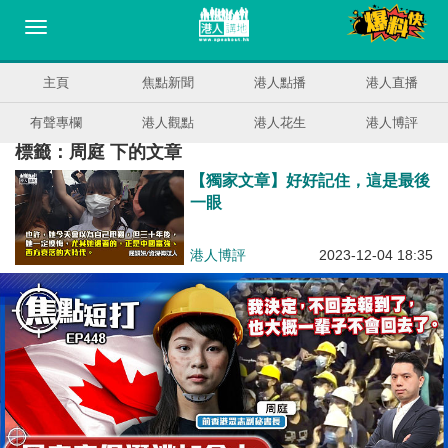
主頁
焦點新聞
港人點播
港人直播
有聲專欄
港人觀點
港人花生
港人博評
標籤：周庭 下的文章
【獨家文章】好好記住，這是最後
一眼
港人博評
2023-12-04 18:35