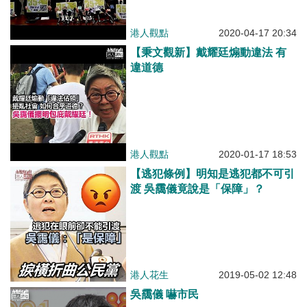
港人觀點
2020-04-17 20:34
【秉文觀新】戴耀廷煽動違法 有
違道德
港人觀點
2020-01-17 18:53
【逃犯條例】明知是逃犯都不可引
渡 吳靄儀竟說是「保障」？
港人花生
2019-05-02 12:48
吳靄儀 嚇市民