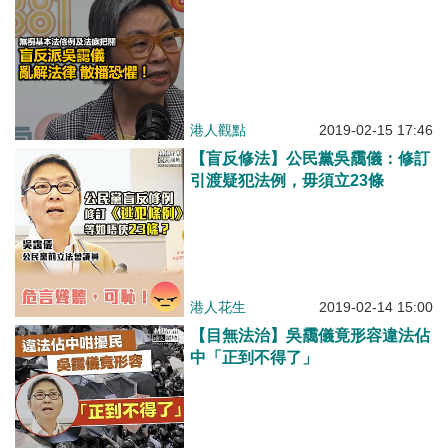
港人觀點
2019-02-15 17:46
【盲反修法】公民黨吳靄儀：修訂
引渡疑犯法例，毋須立23條
港人花生
2019-02-14 15:00
【目無法治】吳靄儀竟形容違法佔
中「正到不得了」