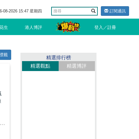
6-08-2026 15:47 星期四
訂閱通訊
花生
港人博評
登入／註冊
標籤
精選排行榜
精選觀點
精選博評
嘅
嫌