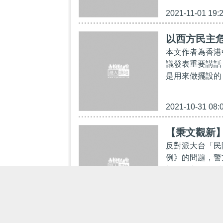
2021-11-01 19:
以西方民主
本文作者為香港
議發表重要講話
是用來做擺設的
2021-10-31 08:
【秉文觀新
反對派大台「民
例》的問題，警
料，警方日前派
2021-10-29 20: