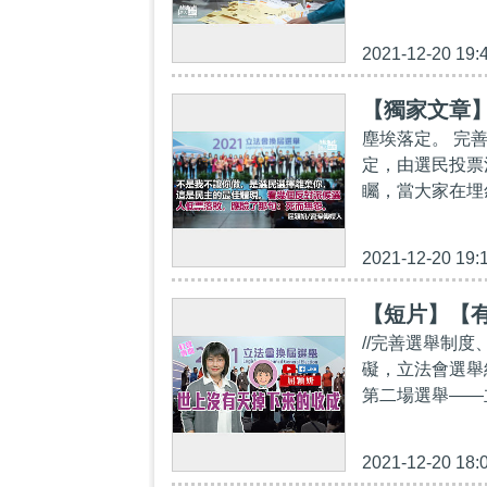
2021-12-20 19:
【獨家文章
塵埃落定。 完
定，由選民投票
矚，當大家在埋
2021-12-20 19:
【短片】【
//完善選舉制
礙，立法會選舉
第二場選舉——
2021-12-20 18: