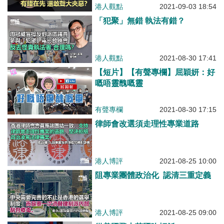
港人觀點
2021-09-03 18:54
「犯聚」無錯 執法有錯？
港人觀點
2021-08-30 17:41
【短片】【有聲專欄】屈穎妍：好
嘅唔靈醜嘅靈
有聲專欄
2021-08-30 17:15
律師會改選須走理性專業道路
港人博評
2021-08-25 10:00
阻專業團體政治化 認清三重定義
港人博評
2021-08-25 09:00