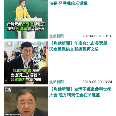
市長 呂秀蓮暗示退黨
焦點新聞
2018-05-31 13:16
【焦點新聞】年底台北市長選舉
民進黨派姚文智挑戰柯文哲
焦點新聞
2018-05-29 13:24
【焦點新聞】台灣不獲邀參與世衛
大會 陸方稱責任全在民進黨