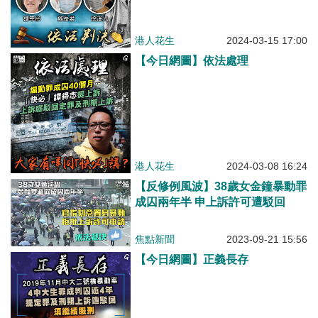
港人花生
2024-03-15 17:00
【今日網圖】依法處理
港人花生
2024-03-08 16:24
【反修例風波】38歲女金鐘暴動罪
成囚兩年半 申上訴許可遭駁回
焦點新聞
2023-09-21 15:56
【今日網圖】正義長存