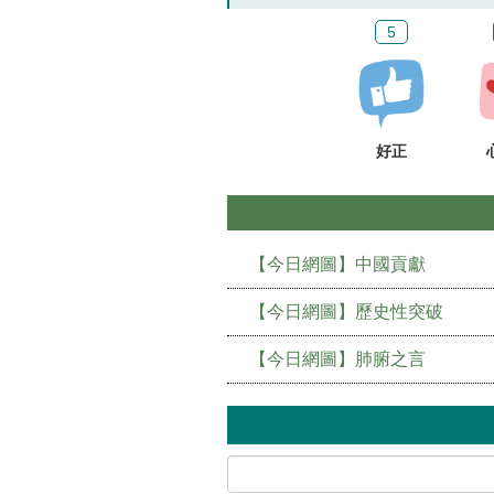
5
好正
【今日網圖】中國貢獻
【今日網圖】歷史性突破
【今日網圖】肺腑之言