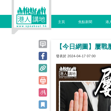
主頁
焦點新聞
港
【今日網圖】屢戰
發表於 2024-04-17 07:00