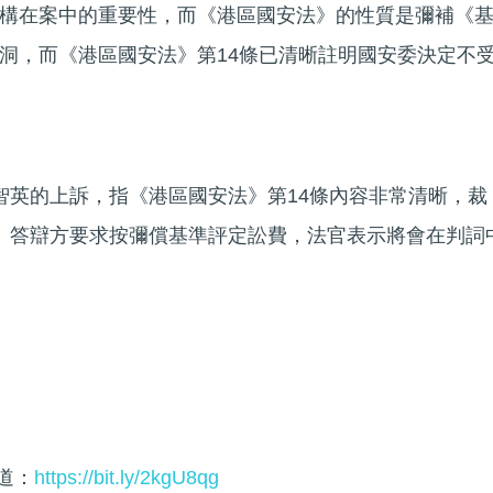
構在案中的重要性，而《港區國安法》的性質是彌補《
洞，而《港區國安法》第14條已清晰註明國安委決定不
智英的上訴，指《港區國安法》第14條內容非常清晰，裁
。答辯方要求按彌償基準評定訟費，法官表示將會在判詞
頻道：
https://bit.ly/2kgU8qg