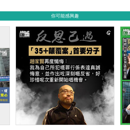
你可能感興趣
【今日網圖】反思己過
【