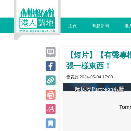
主頁
焦點新聞
港
【短片】【有聲專
張一樣東西！
發表於 2024-05-04 17:00