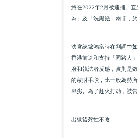
終在2022年2月被逮捕
為」及「洗黑錢」兩罪，於
法官練錦鴻當時在判詞中如
香港前途和支持「同路人」
府和執法者反感，實則是斂
的斂財手段，比一般為勢所
卑劣。為了趁火打劫，被告
出獄後死性不改