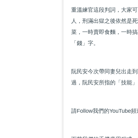
重溫練官這段判詞，大家可
人，刑滿出獄之後依然是死
菜，一時賣即食麵，一時搞
「錢」字。
阮民安今次帶同妻兒出走到
過，阮民安所指的「技能」
請Follow我們的YouTube