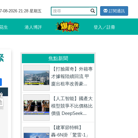
7-08-2026 21:28 星期五
訂閱通訊
花生
港人博評
登入／註冊
緊
焦點新聞
【打臉羅奇】外籍專
才據報陸續回流 甲
廈出租率改善豪...
【人工智能】國產大
模型競爭不比價格比
價值 DeepSeek...
【建軍節特輯】
轟-6N掛「驚雷-1」