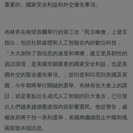
重要的」國家安全利益和外交優先事項。
布林肯在南韓首爾舉行的第三次「民主峰會」上發言
指出，包括社群媒體和人工智能在內的數位科技，
「大大加快了假信息的速度和傳播，建立更具韌性的
資訊環境，是美國至關重要的國家安全利益，也是美
國外交的緊迫優先事項。」從印度和印尼到美國及英
國，今年都將舉行關鍵的選舉。布林肯在大會上的講
話，就是要點出生成式人工智能的巨大進步，已引發
出人們越來越擔憂虛假內容影響選民。他並警告，威
權政府將干預一系列選舉，美國將繼續阻止中國和俄
羅斯散布假訊息。