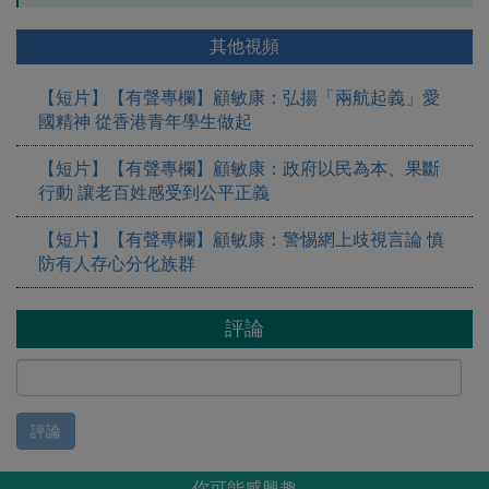
其他視頻
【短片】【有聲專欄】顧敏康：弘揚「兩航起義」愛
國精神 從香港青年學生做起
【短片】【有聲專欄】顧敏康：​政府以民為本、果斷
行動 讓老百姓感受到公平正義
【短片】【有聲專欄】顧敏康：警惕網上歧視言論 慎
防有人存心分化族群
評論
評論
你可能感興趣