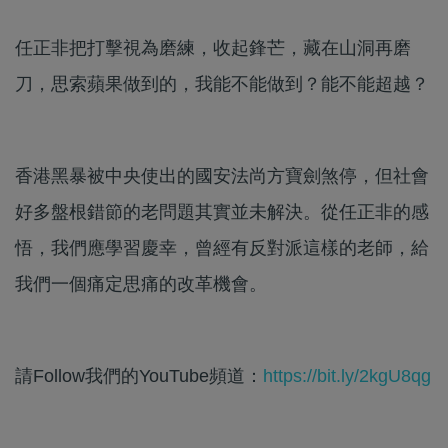
任正非把打擊視為磨練，收起鋒芒，藏在山洞再磨
刀，思索蘋果做到的，我能不能做到？能不能超越？
香港黑暴被中央使出的國安法尚方寶劍煞停，但社會
好多盤根錯節的老問題其實並未解決。從任正非的感
悟，我們應學習慶幸，曾經有反對派這樣的老師，給
我們一個痛定思痛的改革機會。
請Follow我們的YouTube頻道：
https://bit.ly/2kgU8qg