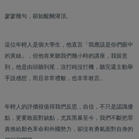
寥寥幾句，卻如醍醐灌頂。
這位年輕人是個大學生，他直言「我應該是你們眼中
的黃絲」，但他肯來聽我們幾小時的講座，我留意
到，他是由頭聽到尾，沒打盹沒打機，聽完還主動舉
手說感想，而且非常禮貌，也非常敢言。
年輕人的評價很值得我們反思，自信，不只是認識優
點，更要敢面對缺點，尤其黑暴至今，我們不斷把罪
責推給顏色革命和外國勢力，卻沒有勇氣面對自身的