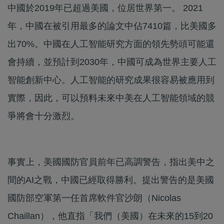
中國於2019年已超過美國，位居世界第一。 2021
年，中國在被引用最多的論文中佔7410篇，比美國多
出70%。中國在人工智能研究方面的領先勢頭可能還
會持續，並預計到2030年，中國可成為世界主要人工
智能創新中心。人工智能的研究成果很容易被應用到
實際，因此，可以預料未來中美在人工智能領域的競
爭將會十分激烈。
事實上，美國國防官員前年已高調警告，指出美中之
間的AI之戰，中國已經取得勝利。提出警告的是美國
國防部空軍第一任首席軟件官沙朗（Nicolas
Chaillan），他直指「我們（美國）在未來的15到20