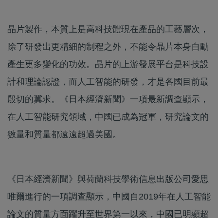
晶片製作，本質上是高科技體現在產品的工藝層次，
除了研發出更精細的制程之外，不能令晶片本身自動
產生更多變化的功效。晶片的上游發展平台是科技設
計和理論認證，而人工智能的研發，才是各國目前最
殷切的冀求。《日本經濟新聞》一項最新調查顯示，
在人工智能研究領域，中國已成為冠軍，研究論文的
數量和質量都遠遠超過美國。
《日本經濟新聞》與荷蘭科技學術信息出版公司愛思
唯爾進行的一項調查顯示，中國自2019年在人工智能
論文的質量方面躍升至世界第一以來，中國已明顯超