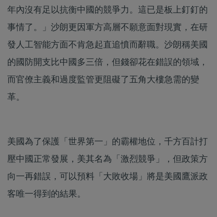
年內沒有足以抗衡中國的競爭力。這已是板上釘釘的
事情了。」沙朗更因軍方高層不願意面對現實，在研
發人工智能方面不肯急起直追憤而辭職。沙朗稱美國
的國防開支比中國多三倍，但錢卻花在錯誤的領域，
而官僚主義和過度監管更阻礙了五角大樓急需的變
革。
美國為了保護「世界第一」的霸權地位，千方百計打
壓中國正常發展，美其名為「激烈競爭」，但政策方
向一再錯誤，可以預料「大敗收場」將是美國鷹派政
客唯一得到的結果。