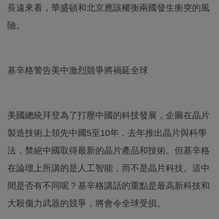
長遠來看，華盛頓和北京應該權衡兩國發生衝突的風
險。
基辛格警告美中激烈競爭將禍延全球
美國總統拜登為了打壓中國的科技發展，企圖在晶片
製造技術上領先中國5至10年，去年推出晶片與科學
法，禁絕中國取得最新的晶片產品和技術。但基辛格
在論壇上所講的是人工智能，而不是晶片科技。這中
間是否有不同呢？基辛格講話的重點是最高新科技和
大殺傷力武器的競爭，將會令全球受損。