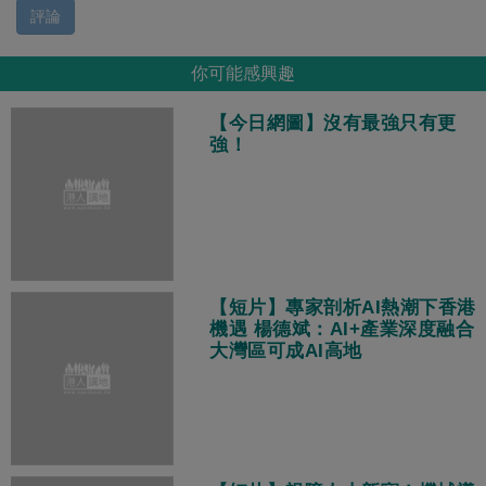
評論
你可能感興趣
【今日網圖】沒有最強只有更
強！
【短片】專家剖析AI熱潮下香港
機遇 楊德斌：AI+產業深度融合
大灣區可成AI高地