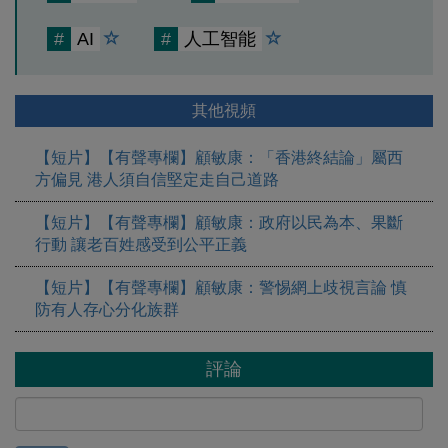
#
AI
#
人工智能
其他視頻
【短片】【有聲專欄】顧敏康：「香港終結論」屬西
方偏見 港人須自信堅定走自己道路
【短片】【有聲專欄】顧敏康：​政府以民為本、果斷
行動 讓老百姓感受到公平正義
【短片】【有聲專欄】顧敏康：警惕網上歧視言論 慎
防有人存心分化族群
評論