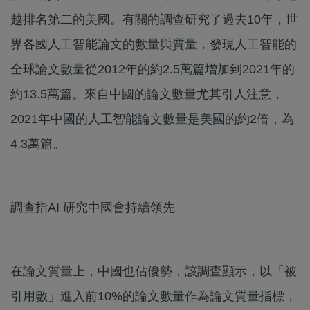
越排名第二的美國。有關的調查研究了過去10年，世
界各國人工智能論文的數量與質量，發現人工智能的
全球論文數量從2012年的約2.5萬篇增加到2021年的
約13.5萬篇。來自中國的論文數量尤其引人注意，
2021年中國的人工智能論文數量是美國的約2倍，為
4.3萬篇。
調查指AI 研究中國會持續領先
在論文質量上，中國也佔優勢，該調查顯示，以「被
引用數」進入前10%的論文數量作為論文質量指標，